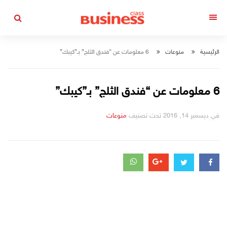
التجاوز
إلى
القائمة
المحتوى
الرئيسية
منوعات
6 معلومات عن “فندق الثلج” بـ”كيبك”
6 معلومات عن “فندق الثلج” بـ”كيبك”
في
ديسمبر 14, 2016
تحت تصنيف
منوعات
التصانيف