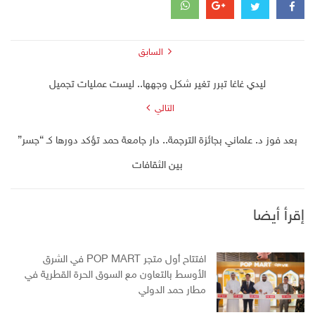
السابق
ليدي غاغا تبرر تغير شكل وجهها.. ليست عمليات تجميل
التالي
بعد فوز د. علماني بجائزة الترجمة.. دار جامعة حمد تؤكد دورها كـ “جسر”
بين الثقافات
إقرأ أيضا
افتتاح أول متجر POP MART في الشرق
الأوسط بالتعاون مع السوق الحرة القطرية في
مطار حمد الدولي