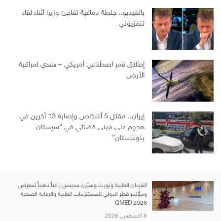
بالفيديو.. جلطة دماغية تفاجئ وزيرا أثناء لقاء
تلفزيوني
إطلاق قمر اصطناعي أمريكي – هندي لمراقبة
الأرض
إيران.. مقتل 5 أشخاص وإصابة 13 آخرين في
هجوم على مبنى قضائي في “سيستان
بلوشستان”
الفردان الطبية ونورث وسترن مديسن راعياً ذهبياً لمعرض
ومؤتمر قطر الدولي للمستلزمات الطبية والرعاية الصحية
QMED 2026
8 أغسطس, 2026