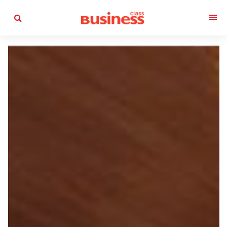
التجاوز
إلى
القائمة
المحتوى