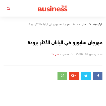
التجاوز
إلى
القائمة
المحتوى
الرئيسية
منوعات
مهرجان سابورو في اليابان الأكثر برودة
مهرجان سابورو في اليابان الأكثر برودة
في
ديسمبر 15, 2016
تحت تصنيف
منوعات
التصانيف