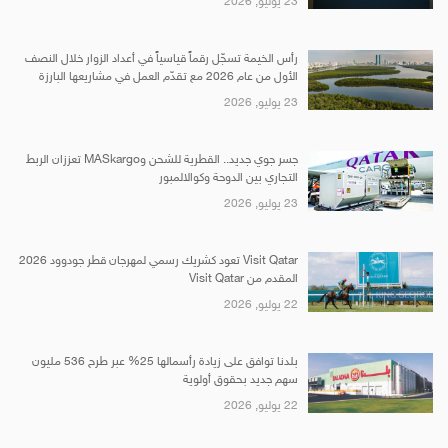
23 يوليو, 2026
رأس الخيمة تسجّل رقماً قياسياً في أعداد الزوار خلال النصف
الأول من عام 2026 مع تقدّم العمل في مشاريعها البارزة
23 يوليو, 2026
جسر جوي جديد.. القطرية للشحن وMASkargo تعززان الربط
التجاري بين الدوحة وكوالالمبور
23 يوليو, 2026
Visit Qatar تعود كشريك رسمي لمهرجان قطر جودوود 2026
المقدم من Visit Qatar
22 يوليو, 2026
بلدنا توافق على زيادة رأسمالها 25% عبر طرح 536 مليون
سهم جديد بحقوق أولوية
22 يوليو, 2026