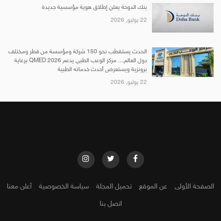
بنك الدوحة يعلن إطلاق هوية مؤسسية جديدة
22 يوليو, 2026
الحدث يستقطب نحو 150 شركة ومؤسسة من قطر ومختلف
دول العالم… مركز الوعب الطبي يدعم QMED 2026 برعاية
برونزية ويستعرض أحدث خدماته الطبية
22 يوليو, 2026
الصفحة الأولى
عن الموقع
تحميل المجلة
سياسة الخصوصية
أعلن معنا
اتصل بنا