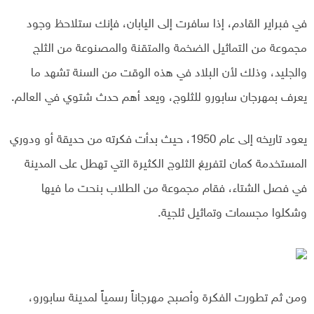
في فبراير القادم، إذا سافرت إلى اليابان، فإنك ستلاحظ وجود
مجموعة من التماثيل الضخمة والمتقنة والمصنوعة من الثلج
والجليد، وذلك لأن البلاد في هذه الوقت من السنة تشهد ما
يعرف بمهرجان سابورو للثلوج، ويعد أهم حدث شتوي في العالم.
يعود تاريخه إلى عام 1950، حيث بدأت فكرته من حديقة أو ودوري
المستخدمة كمان لتفريغ الثلوج الكثيرة التي تهطل على المدينة
في فصل الشتاء، فقام مجموعة من الطلاب بنحت ما فيها
وشكلوا مجسمات وتماثيل ثلجية.
ومن ثم تطورت الفكرة وأصبح مهرجاناً رسمياً لمدينة سابورو،