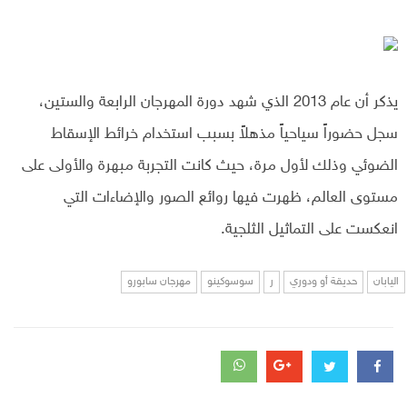
يذكر أن عام 2013 الذي شهد دورة المهرجان الرابعة والستين،
سجل حضوراً سياحياً مذهلاً بسبب استخدام خرائط الإسقاط
الضوئي وذلك لأول مرة، حيث كانت التجربة مبهرة والأولى على
مستوى العالم، ظهرت فيها روائع الصور والإضاءات التي
انعكست على التماثيل الثلجية.
اليابان
حديقة أو ودوري
ر
سوسوكينو
مهرجان سابورو