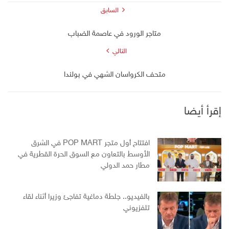
السابق
متاجر الورود في عاصمة الضباب
التالي
متحف الكرواسان الشهي في بولندا
إقرأ أيضا
افتتاح أول متجر POP MART في الشرق
الأوسط بالتعاون مع السوق الحرة القطرية في
مطار حمد الدولي
بالفيديو.. جلطة دماغية تفاجئ وزيرا أثناء لقاء
تلفزيوني