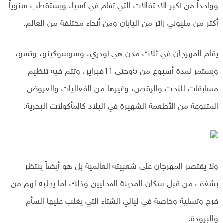
وواحداً من أكبر الاحتفالات التي تقام في آسيا، ويستقطب سنوياً
أكثر من مليوني زائر من اليابان ومن أنحاء مختلفة من العالم.
يقام المهرجان في ثلاث مدن هي أودري، وسوسوكينو، وتسو،
ويستمر لمدة أسبوع من 5وحتى 11فبراير، وتتم فيه تنظيم
مسابقات للنحت والرقص، وغيرها من الفعاليات والعروض
المتنوعة من الأطعمة الشهيرة في البلاد كالمأكولات البحرية.
ولا يقتصر المهرجان على شعبيته العالمية بل هو أيضاً ينتظر
بشغف من قبل سكان المدينة المحليين وذلك لما يجلبه لهم من
فرح وتسلية وخاصة في ليالي الشتاء التي يغلب عليها السأم
والبرودة.