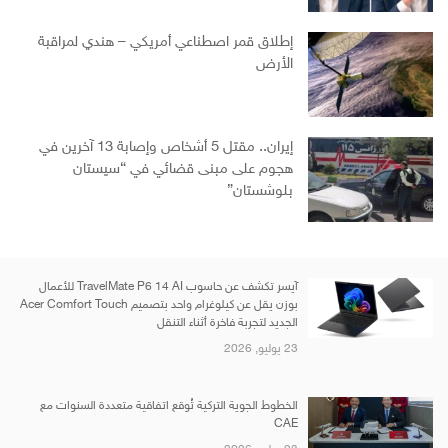
إطلاق قمر اصطناعي أمريكي – هندي لمراقبة
الأرض
إيران.. مقتل 5 أشخاص وإصابة 13 آخرين في
هجوم على مبنى قضائي في “سيستان
بلوشستان”
آيسر تكشف عن حاسوب TravelMate P6 14 AI للأعمال
بوزن يقل عن كيلوغرام واحد بتصميم Acer Comfort Touch
الجديد لتجربة فاخرة أثناء التنقل
23 يوليو, 2026
الخطوط الجوية التركية تُوقع اتفاقية متعددة السنوات مع
CAE