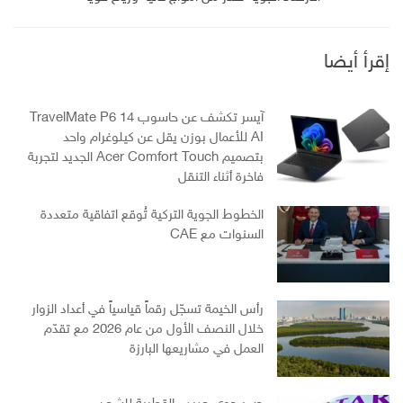
إقرأ أيضا
آيسر تكشف عن حاسوب TravelMate P6 14
AI للأعمال بوزن يقل عن كيلوغرام واحد
بتصميم Acer Comfort Touch الجديد لتجربة
فاخرة أثناء التنقل
الخطوط الجوية التركية تُوقع اتفاقية متعددة
السنوات مع CAE
رأس الخيمة تسجّل رقماً قياسياً في أعداد الزوار
خلال النصف الأول من عام 2026 مع تقدّم
العمل في مشاريعها البارزة