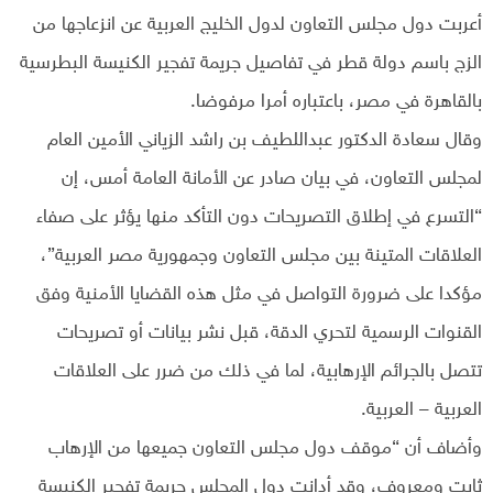
أعربت دول مجلس التعاون لدول الخليج العربية عن انزعاجها من
الزج باسم دولة قطر في تفاصيل جريمة تفجير الكنيسة البطرسية
بالقاهرة في مصر، باعتباره أمرا مرفوضا.
وقال سعادة الدكتور عبداللطيف بن راشد الزياني الأمين العام
لمجلس التعاون، في بيان صادر عن الأمانة العامة أمس، إن
“التسرع في إطلاق التصريحات دون التأكد منها يؤثر على صفاء
العلاقات المتينة بين مجلس التعاون وجمهورية مصر العربية”،
مؤكدا على ضرورة التواصل في مثل هذه القضايا الأمنية وفق
القنوات الرسمية لتحري الدقة، قبل نشر بيانات أو تصريحات
تتصل بالجرائم الإرهابية، لما في ذلك من ضرر على العلاقات
العربية – العربية.
وأضاف أن “موقف دول مجلس التعاون جميعها من الإرهاب
ثابت ومعروف، وقد أدانت دول المجلس جريمة تفجير الكنيسة