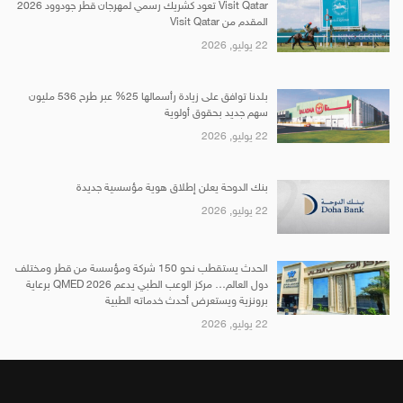
Visit Qatar تعود كشريك رسمي لمهرجان قطر جودوود 2026
المقدم من Visit Qatar
22 يوليو, 2026
بلدنا توافق على زيادة رأسمالها 25% عبر طرح 536 مليون
سهم جديد بحقوق أولوية
22 يوليو, 2026
بنك الدوحة يعلن إطلاق هوية مؤسسية جديدة
22 يوليو, 2026
الحدث يستقطب نحو 150 شركة ومؤسسة من قطر ومختلف
دول العالم… مركز الوعب الطبي يدعم QMED 2026 برعاية
برونزية ويستعرض أحدث خدماته الطبية
22 يوليو, 2026