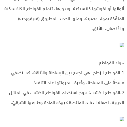
ألوانها أو نقوشها كلاسيكيّة. وبدورها، تتمتع القواطع الكلاسيكيّة
المنفّذة بمواد عصرية، ومنها الحديد المطروق (فيرفورجيه)
والأغصان، بالألق.
مواد القواطع
1.القواطع الزجاج: هي تجمع بين البساطة والأناقة، كما تضفي
فسحةً على المساحة، وتُعرف بمرونتها عند التنفيذ.
2.القواطع الخشب: يروّج استخدام القواطع الخشب في المنازل
العربيّة، لصفة الدفء الملتصقة بهذه المادة وطابعها الشرقيّ.