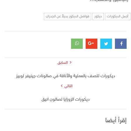
أجمل الديكورات
ديكور
فواصل الديكور بديلاً عن الجدران
السابق
ديكورات تتصف بالعملية والأناقة في صالونات جينيفر لوبيز
التالي
ديكورات الزوزايا لصالون انيق
إقرأ أيضا