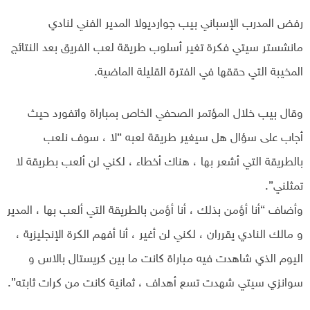
رفض المدرب الإسباني بيب جوارديولا المدير الفني لنادي
مانشستر سيتي فكرة تغير أسلوب طريقة لعب الفريق بعد النتائج
المخيبة التي حققها في الفترة القليلة الماضية.
وقال بيب خلال المؤتمر الصحفي الخاص بمباراة واتفورد حيث
أجاب على سؤال هل سيغير طريقة لعبه “لا ، سوف نلعب
بالطريقة التي أشعر بها ، هناك أخطاء ، لكني لن ألعب بطريقة لا
تمثلني”.
وأضاف “أنا أؤمن بذلك ، أنا أؤمن بالطريقة التي ألعب بها ، المدير
و مالك النادي يقرران ، لكني لن أغير ، أنا أفهم الكرة الإنجليزية ،
اليوم الذي شاهدت فيه مباراة كانت ما بين كريستال بالاس و
سوانزي سيتي شهدت تسع أهداف ، ثمانية كانت من كرات ثابته”.