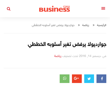
التجاوز
إلى
القائمة
المحتوى
الرئيسية
رياضة
جوارديولا يرفض تغير أسلوبه الخططي
جوارديولا يرفض تغير أسلوبه الخططي
في
ديسمبر 14, 2016
تحت تصنيف
رياضة
التصانيف