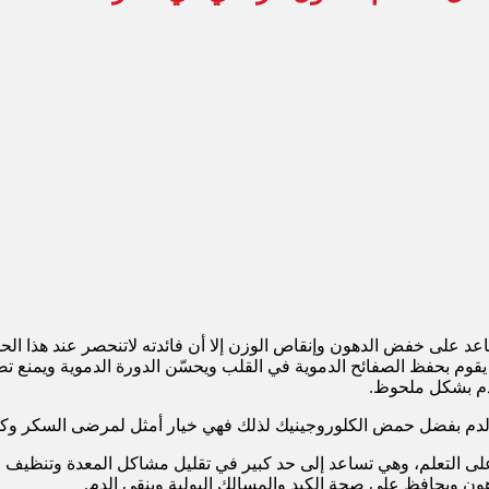
اعد على خفض الدهون وإنقاص الوزن إلا أن فائدته لاتنحصر عند هذا الح
قوم بحفظ الصفائح الدموية في القلب ويحسّن الدورة الدموية ويمنع تصل
لدم بشكل ملحوظ.
 الدم بفضل حمض الكلوروجينيك لذلك فهي خيار أمثل لمرضى السكر وكذلك
ة على التعلم، وهي تساعد إلى حد كبير في تقليل مشاكل المعدة وتنظي
ن ويحافظ على صحة الكبد والمسالك البولية وينقي الدم.