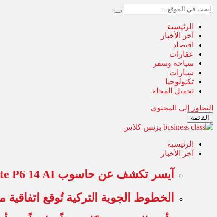
الرئيسية
آخر الأخبار
اقتصاد
عقارات
سياحة وسفر
سيارات
تكنولوجيا
تحميل المجلة
التجاوز إلى المحتوى
القائمة
الرئيسية
آخر الأخبار
آيسر تكشف عن حاسوب TravelMate P6 14 AI للأعمال بوزن…
الخطوط الجوية التركية تُوقع اتفاقية مت