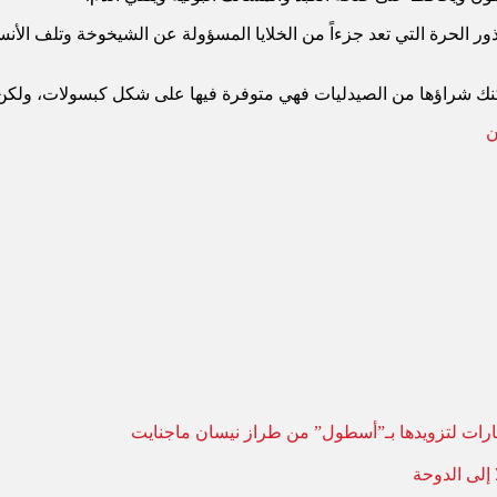
ر الحرة التي تعد جزءاً من الخلايا المسؤولة عن الشيخوخة وتلف الأنس
يمكنك شراؤها من الصيدليات فهي متوفرة فيها على شكل كبسولات، ولكن
ن
يارات لتزويدها بـ”أسطول” من طراز نيسان ماجنايت
 إلى الدوحة