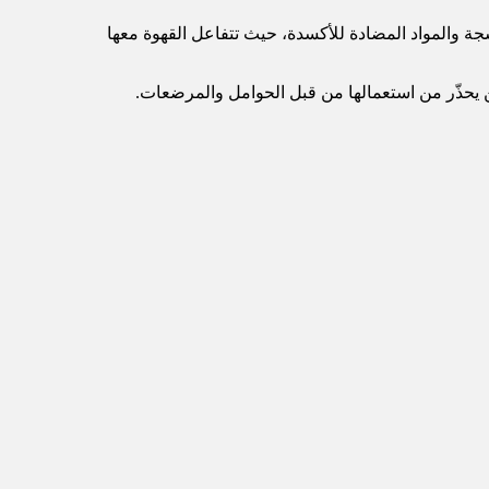
جة والمواد المضادة للأكسدة، حيث تتفاعل القهوة معها
 يحذّر من استعمالها من قبل الحوامل والمرضعات.