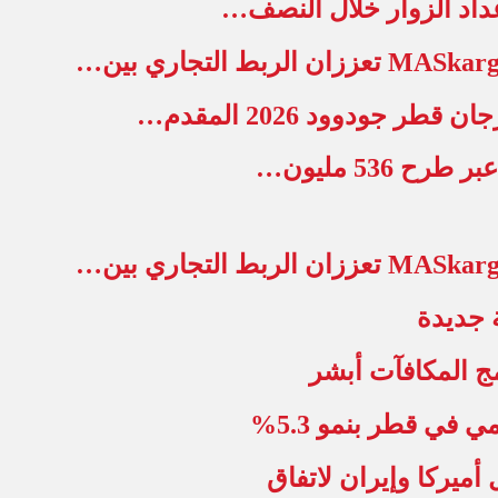
عداد الزوار خلال النصف…
 جديدة
ج المكافآت أبشر
ميركا وإيران لاتفاق