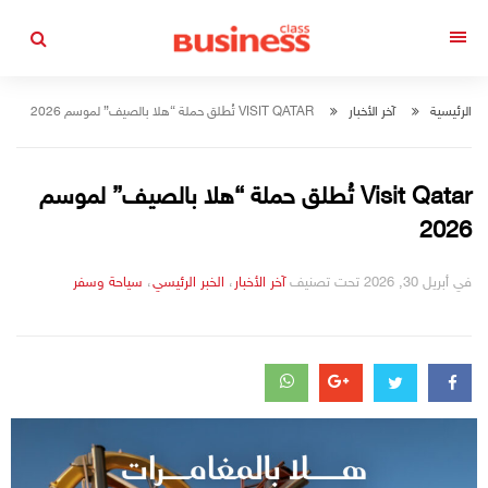
التجاوز
إلى
القائمة
المحتوى
الرئيسية
آخر الأخبار
VISIT QATAR تُطلق حملة “هلا بالصيف” لموسم 2026
Visit Qatar تُطلق حملة “هلا بالصيف” لموسم
2026
في
أبريل 30, 2026
تحت تصنيف
التصانيف
آخر الأخبار
،
الخبر الرئيسي
،
سياحة وسفر