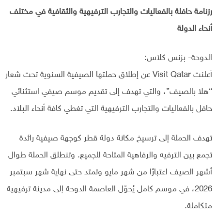
رزنامة حافلة بالفعاليات والتجارب الترفيهية والثقافية في مختلف
أنحاء الدولة
الدوحة- بزنس كلاس:
أعلنت Visit Qatar عن إطلاق حملتها الصيفية السنوية تحت شعار
“هلا بالصيف”، والتي تهدف إلى تقديم موسم صيفي استثنائي
حافل بالفعاليات والتجارب الترفيهية التي تغطي كافة أنحاء البلاد.
تهدف الحملة إلى ترسيخ مكانة دولة قطر كوجهة صيفية رائدة
تجمع بين الترفيه والرفاهية المتاحة للجميع. وتنطلق الحملة طوال
أشهر الصيف اعتبارًا من شهر مايو وتمتد حتى نهاية شهر سبتمبر
2026، في موسم كامل يُحوّل العاصمة الدوحة إلى مدينة ترفيهية
متكاملة.