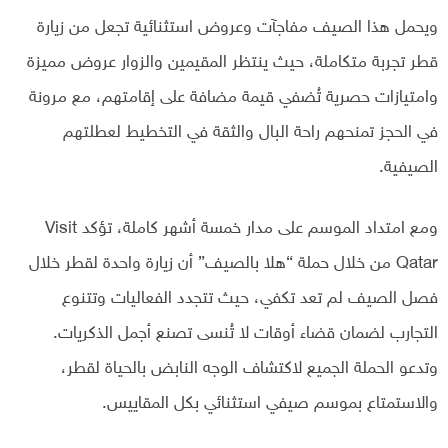
ويحمل هذا الصيف مفاجآت وعروض استثنائية تجعل من زيارة
قطر تجربة متكاملة، حيث ينتظر المقيمين والزوار عروض مميزة
وامتيازات حصرية تُضفي قيمة مضافة على إقامتهم، مع مرونة
في الحجز تمنحهم راحة البال والثقة في التخطيط لعطلتهم
الصيفية.
ومع امتداد الموسم على مدار خمسة أشهر كاملة، تؤكد Visit
Qatar من خلال حملة “هلا بالصيف” أن زيارة واحدة لقطر خلال
فصل الصيف لم تعد تكفي، حيث تتجدد الفعاليات وتتنوع
التجارب لضمان قضاء أوقات لا تُنسى تصنع أجمل الذكريات.
وتدعو الحملة الجميع لاكتشاف الوجه النابض بالحياة لقطر،
والاستمتاع بموسم صيفي استثنائي بكل المقاييس.