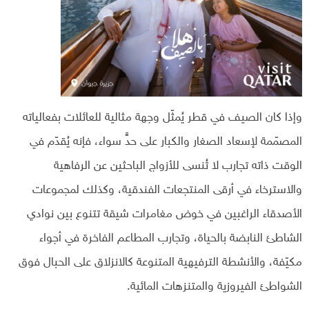
وإذا كان الصيف في قطر يُمثّل وجهة مثالية للعائلات بفعالياته
المصمّمة لإسعاد الصغار والكبار على حدٍّ سواء، فإنه يُقدّم في
الوقت ذاته تجارب لا تُنسى للأزواج الباحثين عن الرفاهية
والاسترخاء في أرقى المنتجعات الفندقية، وكذلك لمجموعات
الأصدقاء الراغبين في خوض مغامرات شيقة تتنوع بين نوادي
الشاطئ النابضة بالحياة، وتجارب المطاعم الفاخرة في أجواء
مكيّفة، والأنشطة الترفيهية المتنوعة كالانزلاق على الحبال فوق
الشواطئ الفيروزية والمتنزهات المائية.