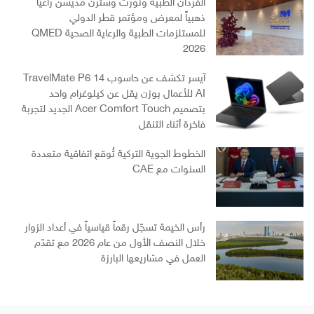
الفردان الطبية ونورث وسترن مديسن راعياً
ذهبياً لمعرض ومؤتمر قطر الدولي
للمستلزمات الطبية والرعاية الصحية QMED
2026
آيسر تكشف عن حاسوب TravelMate P6 14
AI للأعمال بوزن يقل عن كيلوغرام واحد
بتصميم Acer Comfort Touch الجديد لتجربة
فاخرة أثناء التنقل
الخطوط الجوية التركية تُوقع اتفاقية متعددة
السنوات مع CAE
رأس الخيمة تسجّل رقماً قياسياً في أعداد الزوار
خلال النصف الأول من عام 2026 مع تقدّم
العمل في مشاريعها البارزة