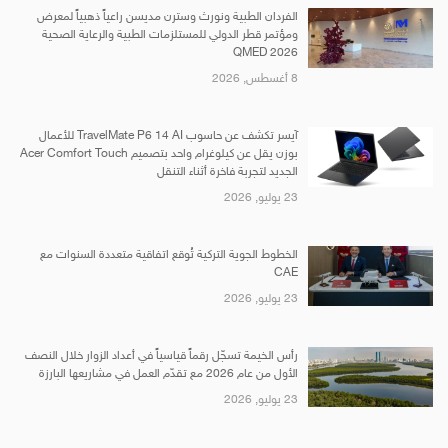
الفردان الطبية ونورث وسترن مديسن راعياً ذهبياً لمعرض
ومؤتمر قطر الدولي للمستلزمات الطبية والرعاية الصحية
QMED 2026
8 أغسطس, 2026
آيسر تكشف عن حاسوب TravelMate P6 14 AI للأعمال
بوزن يقل عن كيلوغرام واحد بتصميم Acer Comfort Touch
الجديد لتجربة فاخرة أثناء التنقل
23 يوليو, 2026
الخطوط الجوية التركية تُوقع اتفاقية متعددة السنوات مع
CAE
23 يوليو, 2026
رأس الخيمة تسجّل رقماً قياسياً في أعداد الزوار خلال النصف
الأول من عام 2026 مع تقدّم العمل في مشاريعها البارزة
23 يوليو, 2026