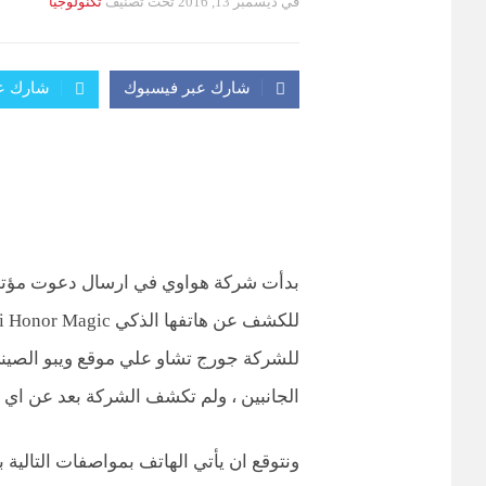
في
ديسمبر 13, 2016
تحت تصنيف
التصانيف
تكنولوجيا
شارك عبر فيسبوك
شارك عب
للشركة جورج تشاو علي موقع ويبو الصين
الجانبين ، ولم تكشف الشركة بعد عن اي 