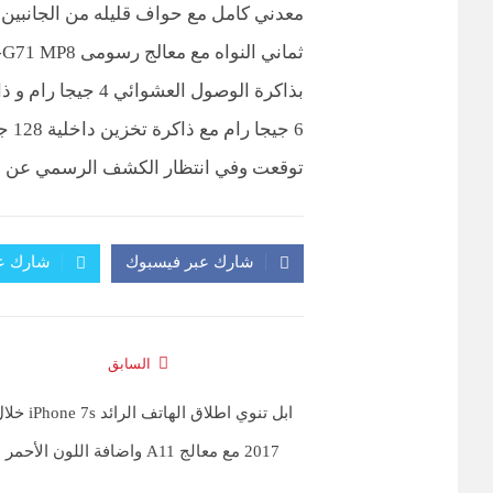
6 ج
توقعت وفي انتظار الكشف الرسمي عن الهاتف كما هو
شارك عبر فيسبوك
شارك عب
السابق
ابل تنوي اطلاق الهاتف الرائد ne 7s
2017 مع معالج A11 واضافة اللون الأحمر