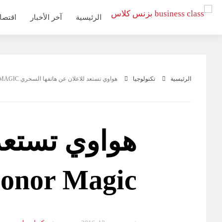
التجاوز
الرئيسية
آخر الأخبار
اقتصا
إلى
المحتوى
الرئيسية
تكنولوجيا
هواوي تستعد للاعلان عن هاتفها السحري HONOR MAGIC في 16 ديسمبر
هواوي تستعد
Honor Magic في 16 ديس