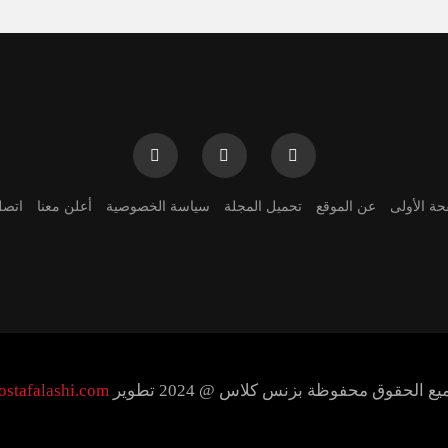
حة الأولى
عن الموقع
تحميل المجلة
سياسة الخصوصية
أعلن معنا
اتصل
ع الحقوق محفوظة بزنس كلاس @ 2024 تطوير
ostafalashi.com