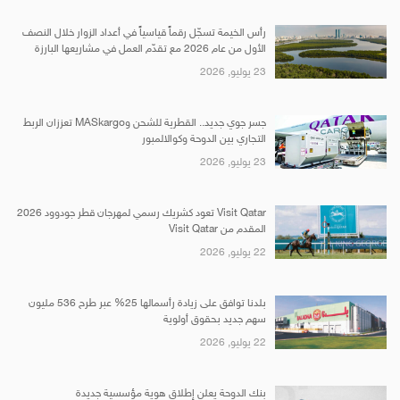
رأس الخيمة تسجّل رقماً قياسياً في أعداد الزوار خلال النصف
الأول من عام 2026 مع تقدّم العمل في مشاريعها البارزة
23 يوليو, 2026
جسر جوي جديد.. القطرية للشحن وMASkargo تعززان الربط
التجاري بين الدوحة وكوالالمبور
23 يوليو, 2026
Visit Qatar تعود كشريك رسمي لمهرجان قطر جودوود 2026
المقدم من Visit Qatar
22 يوليو, 2026
بلدنا توافق على زيادة رأسمالها 25% عبر طرح 536 مليون
سهم جديد بحقوق أولوية
22 يوليو, 2026
بنك الدوحة يعلن إطلاق هوية مؤسسية جديدة