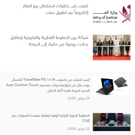
تعرف على خطوات استكمال بيع العقار
إلكترونياً عبر تطبيق صك
شراكة بين الخطوط القطرية والفلبينية لإطلاق
رحلات يومية من مانيلا إلى الدوحة
آيسر تكشف عن حاسوب TravelMate P6 14 AI للأعمال
بوزن يقل عن كيلوغرام واحد بتصميم Acer Comfort Touch
الجديد لتجربة فاخرة أثناء التنقل
23 يوليو, 2026
الخطوط الجوية التركية تُوقع اتفاقية متعددة السنوات مع
CAE
23 يوليو, 2026