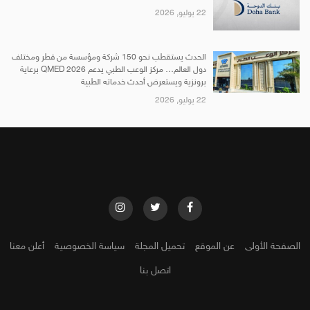
22 يوليو, 2026
الحدث يستقطب نحو 150 شركة ومؤسسة من قطر ومختلف
دول العالم… مركز الوعب الطبي يدعم QMED 2026 برعاية
برونزية ويستعرض أحدث خدماته الطبية
22 يوليو, 2026
الصفحة الأولى
عن الموقع
تحميل المجلة
سياسة الخصوصية
أعلن معنا
اتصل بنا