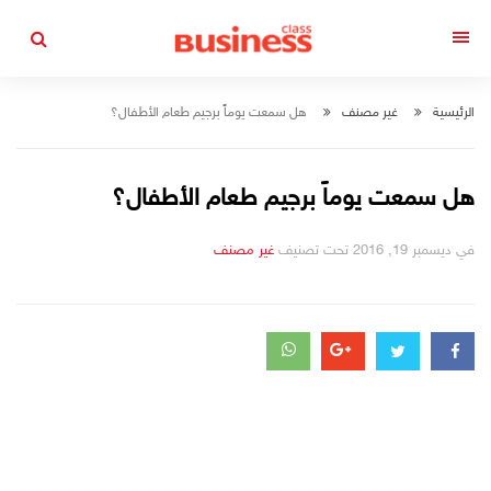
التجاوز
إلى
القائمة
المحتوى
الرئيسية
غير مصنف
هل سمعت يوماً برجيم طعام الأطفال؟
هل سمعت يوماً برجيم طعام الأطفال؟
في
ديسمبر 19, 2016
تحت تصنيف
التصانيف
غير مصنف