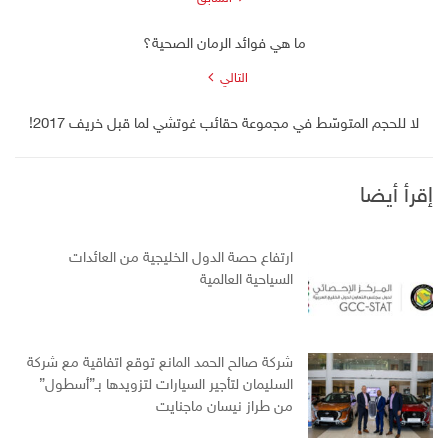
ما هي فوائد الرمان الصحية؟
التالي
لا للحجم المتوسّط في مجموعة حقائب غوتشي لما قبل خريف 2017!
إقرأ أيضا
ارتفاع حصة الدول الخليجية من العائدات
السياحية العالمية
شركة صالح الحمد المانع توقع اتفاقية مع شركة
السليمان لتأجير السيارات لتزويدها بـ”أسطول”
من طراز نيسان ماجنايت