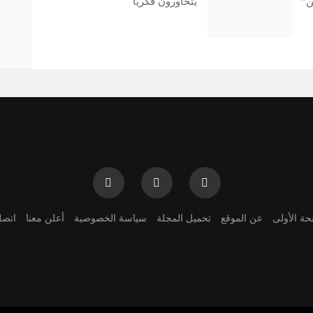
ن”
يتحاورون فكرياً
حة الأولى
عن الموقع
تحميل المجلة
سياسة الخصوصية
أعلن معنا
اتصل