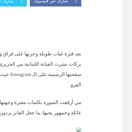
شارك عبر فيسبوك
شارك عب
بعد فترة غياب طويلة وحزنها على فراق والد
بركات نشرت الفنانة اللبنانية مي الحريري
صفحتها ا
الفرو.
مي أرفقت الصورة بكلمات معبرة وجهتها ل
عائلة وجمهور يحبها، ما جعل الفانز يردون 