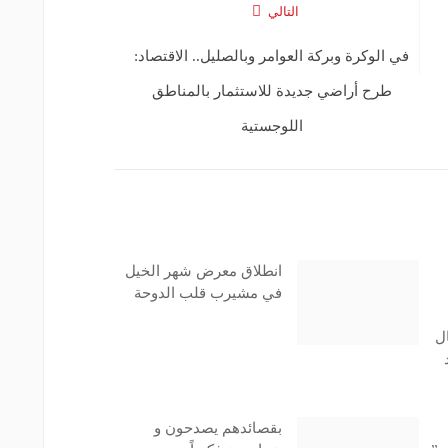
التالي
في الوكرة وبركة العوامر وبالصليل.. الاقتصاد:
طرح أراضي جديدة للاستثمار بالمناطق
اللوجستية
انطلاق معرض شهر الخيل
في مشيرب قلب الدوحة
ل
د
بقصائدهم يصدحون و