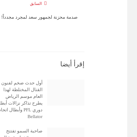
السابق
صدمة محزنة لجمهور سعد لمجرد مجدداً!
إقرأ أيضا
أول حدث ضخم لفنون
القتال المختلطة لهذا
العام موسم الرياض
يطرح تذاكر نزالات أبطا
دوري PFL وأبطال اتحا
Bellator
صاحبة السمو تفتتح