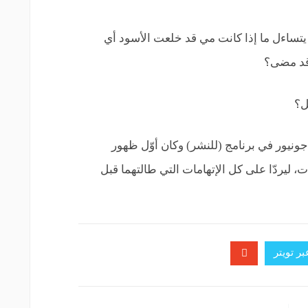
يتساءل ما إذا كانت مي قد خلعت الأسود أي
 قد مضى؟
ل؟
جونيور في برنامج (للنشر) وكان أوّل ظهور
، ليردّا على كل الإتهامات التي طالتهما قبل
ر تويتر