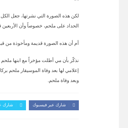
لكن هذه الصورة التي نشرتها، جعل الكل 
الحداد على ملحم، خصوصاً وأن الأربعين
أم أن هذه الصورة قديمة ومأخوذة من قب
نذكّر بأن مي أطلت مؤخراً مع ابنها ملحم 
إعلامي لها بعد وفاة الموسيقار ملحم بركات
وبعد وفاة ملحم.
شارك عبر فيسبوك
شارك عب