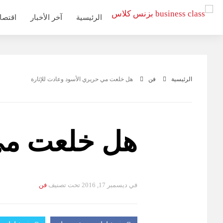
التجاوز
الرئيسية
آخر الأخبار
اقتصا
إلى
المحتوى
الرئيسية
فن
هل خلعت مي حريري الأسود وعادت للإثارة
هل خلعت مي 
في
ديسمبر 17, 2016
تحت تصنيف
فن
التصانيف