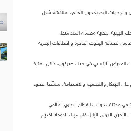
نئ والوجهات البحرية حول العالم، لمناقشة سُبل
 البيئية البحرية وضمان استدامتها.
المي لصناعة اليخوت الفاخرة والقطاعات البحرية
 المعرض الرئيسي في ميناء هيركول، خلال الفترة
هذا العام على الابتكار والتصميم والاستدامة، مسلّطًا الضوء
ة في مختلف جوانب القطاع البحري العالمي.
بحري الدولي البارز، قام ميناء الدوحة القديم