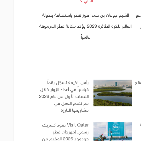
التالي
عو
الشيخ جوعان بن حمد: فوز قطر باستضافة بطولة
العالم للكرة الطائرة 2029 يؤكد مكانة قطر المرموقة
عالمياً
وقع
رأس الخيمة تسجّل رقماً
قياسياً في أعداد الزوار خلال
النصف الأول من عام 2026
مع تقدّم العمل في
مشاريعها البارزة
Visit Qatar تعود كشريك
رسمي لمهرجان قطر
جودوود 2026 المقدم من