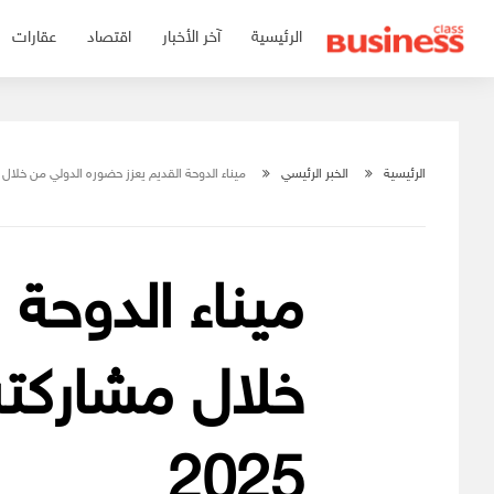
التجاوز
الرئيسية
آخر الأخبار
اقتصاد
عقارات
إلى
المحتوى
الرئيسية
الخبر الرئيسي
ميناء الدوحة القديم يعزز حضوره الدولي من خلال 
ميناء الدوحة 
خلال مشاركت
2025