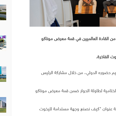
 من القادة العالميين في قمة معرض موناكو
ت الفاخرة.
ديم حضوره الدولي، من خلال مشاركة الرئيس
الختامية لطاولة الحوار ضمن قمة معرض موناكو
 وحملت الجلسة عنوان "كيف نصنع وجهة مستدامة لليخوت