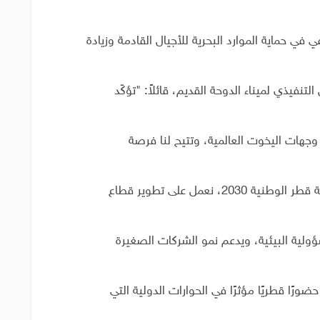
 في حماية الموارد البحرية للأجيال القادمة وزيادة
تنفيذي لميناء الدوحة القديم، قائلاً: "تؤكّد
 وجهات اليخوت العالمية، وتتيح لنا فرصة
المستدام." وأضاف: "وتماشيًا مع ركائز رؤية قطر الوطنية 2030، نعمل على تطوير قطاع
سؤولية البيئية، ويدعم نمو الشركات الصغيرة
ورًا قطريًا مؤثرًا في الحوارات الدولية التي