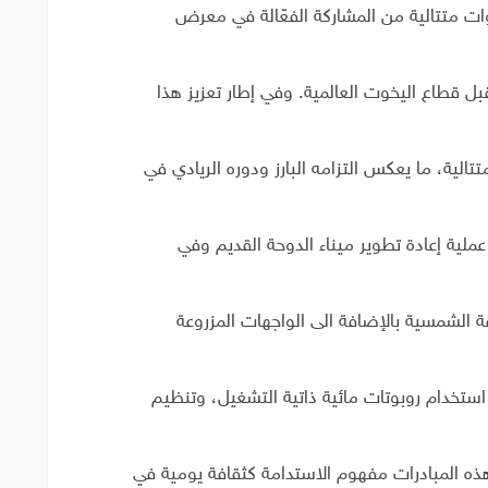
لاث سنوات متتالية من المشاركة الفعّالة في معرض
 قطاع اليخوت العالمية. وفي إطار تعزيز هذا
تالية، ما يعكس التزامه البارز ودوره الريادي في
 عملية إعادة تطوير ميناء الدوحة القديم وفي
قة الشمسية بالإضافة الى الواجهات المزروعة
تخدام روبوتات مائية ذاتية التشغيل، وتنظيم
ه المبادرات مفهوم الاستدامة كثقافة يومية في