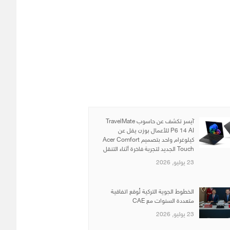
آيسر تكشف عن حاسوب TravelMate
P6 14 AI للأعمال بوزن يقل عن
كيلوغرام واحد بتصميم Acer Comfort
Touch الجديد لتجربة فاخرة أثناء التنقل
23 يوليو, 2026
الخطوط الجوية التركية تُوقع اتفاقية
متعددة السنوات مع CAE
23 يوليو, 2026