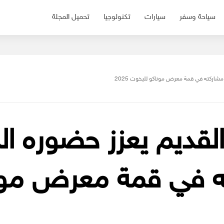
سياحة وسفر
سيارات
تكنولوجيا
تحميل المجلة
مشاركته في قمة معرض موناكو لليخوت 2025
القديم يعزز حضوره ا
ه في قمة معرض مون