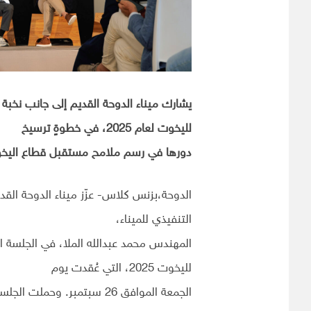
يشارك ميناء الدوحة القديم إلى جانب نخبة
لليخوت لعام 2025، في خطوةٍ ترسيخ
دورها في رسم ملامح مستقبل قطاع اليخو
الدوحة،بزنس كلاس- عزّز ميناء الدوحة الق
التنفيذي للميناء،
المهندس محمد عبدالله الملا، في الجلسة 
لليخوت 2025، التي عُقدت يوم
الجمعة الموافق 26 سبتمبر.