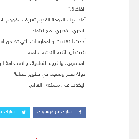
الفاخرة."
أعاد ميناء الدوحة القديم تعريف مفهوم ا
البحري القطري، مع اعتماد
أحدث التقنيات والممارسات التي تضمن استد
يثبت أن البُنية التحتية عالمية
المستوى، والثروة الثقافية، والاستدامة ال
دولة قطر وتسهم في تطوير صناعة
اليخوت على مستوى العالم.
شارك عبر فيسبوك
شارك عبر