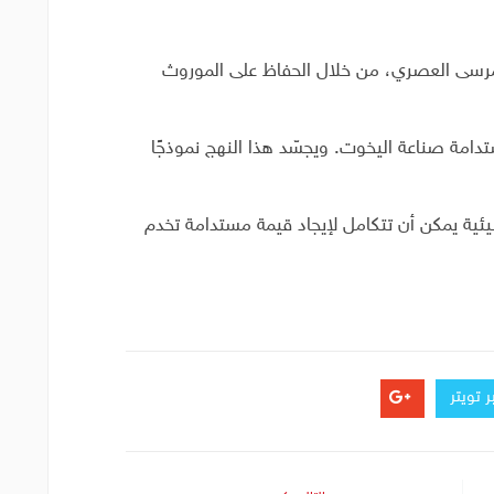
لمرسى العصري، من خلال الحفاظ على الموروث
امة صناعة اليخوت. ويجسّد هذا النهج نموذجًا
بيئية يمكن أن تتكامل لإيجاد قيمة مستدامة تخدم
 تويتر