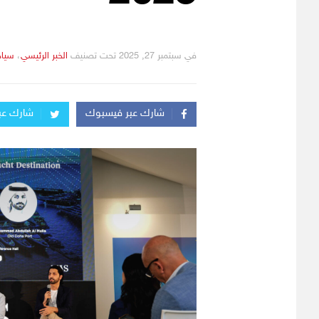
في
سبتمبر 27, 2025
تحت تصنيف
التصانيف
الخبر الرئيسي
،
سياح
شارك عبر فيسبوك
شارك عبر