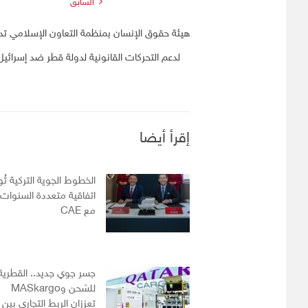
السابق
هيئة حقوق الإنسان بمنظمة التعاون الإسلامي تد
لدعم التحركات القانونية لدولة قطر ضد إسرائيل
إقرأ أيضا
الخطوط الجوية التركية تُ
اتفاقية متعددة السنوات
مع CAE
جسر جوي جديد.. القطرية
للشحن وMASkargo
تعززان الربط التجاري بين