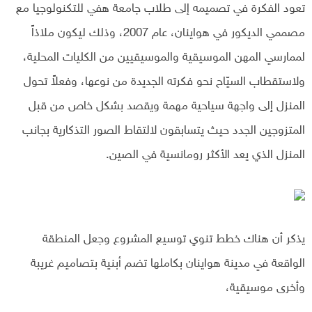
تعود الفكرة في تصميمه إلى طلاب جامعة هفي للتكنولوجيا مع
مصممي الديكور في هواينان، عام 2007، وذلك ليكون ملاذاً
لممارسي المهن الموسيقية والموسيقيين من الكليات المحلية،
ولاستقطاب السيّاح نحو فكرته الجديدة من نوعها، وفعلاً تحول
المنزل إلى واجهة سياحية مهمة ويقصد بشكل خاص من قبل
المتزوجين الجدد حيث يتسابقون لالتقاط الصور التذكارية بجانب
المنزل الذي يعد الأكثر رومانسية في الصين.
يذكر أن هناك خطط تنوي توسيع المشروع وجعل المنطقة
الواقعة في مدينة هواينان بكاملها تضم أبنية بتصاميم غريبة
وأخرى موسيقية،