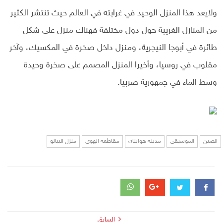
ولايعد هذا المنزل الوحيد في غرابته في العالم حيث تنتشر الكثير
من المنازل الغريبة حول دول مختلفة فهناك منزل على شكل
طائرة في أبوجا النيجرية، ومنزل داخل صخرة في المكسيك، وآخر
مقلوب في روسيا، وأخيرا المنزل المصمم على صخرة وحيدة
وسط الماء في جمهورية صربيا.
الصين
الموسيقى
مدينة هواينان
مقاطعة انهوى
منزل البيانو
السابق