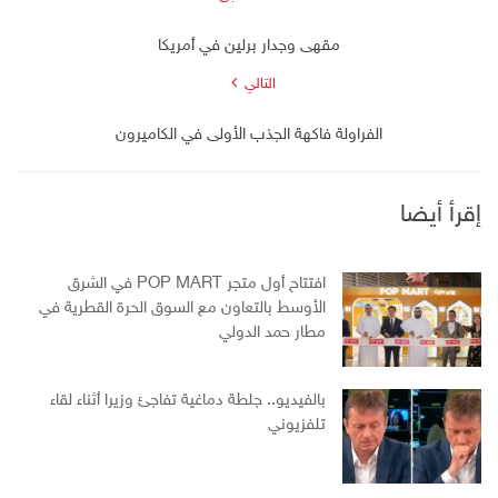
مقهى وجدار برلين في أمريكا
التالي
الفراولة فاكهة الجذب الأولى في الكاميرون
إقرأ أيضا
افتتاح أول متجر POP MART في الشرق
الأوسط بالتعاون مع السوق الحرة القطرية في
مطار حمد الدولي
بالفيديو.. جلطة دماغية تفاجئ وزيرا أثناء لقاء
تلفزيوني