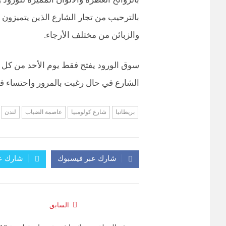
بالترحيب من تجار الشارع الذين يتميزون 
والزبائن من مختلف الأرجاء.
سوق الورود يفتح فقط يوم الأحد من كل 
الشارع في حال رغبت بالمرور واحتساء فنج
بريطانيا
شارع كولومبيا
عاصمة الضباب
لندن
شارك عبر فيسبوك
شارك عب
السابق