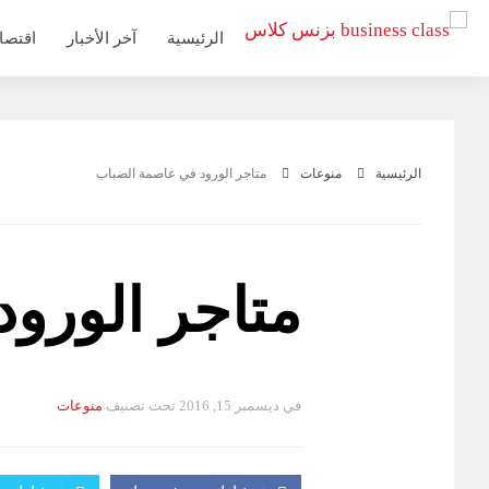
التجاوز
الرئيسية
آخر الأخبار
اقتصا
إلى
المحتوى
الرئيسية
منوعات
متاجر الورود في عاصمة الضباب
متاجر الورو
في
ديسمبر 15, 2016
تحت تصنيف
منوعات
التصانيف