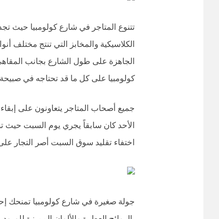
تتنوع المتاجر في شارع كولومبيا حيث تج
الكلاسيكية والمخابز التي تنتج مختلف أن
الجاهزة على طول الشارع بجانب المقاهي 
كولومبيا على كل ما قد تحتاجه في صبيحة 
جميع أصحاب المتاجر يتعاونون على إبقاء ت
الأحد كان سابقاً يجري يوم السبت حيث ت
اختفاء تقليد سوق السبت أصر التجار على ا
جولة صغيرة في شارع كولومبيا تمنحك إحسا
بالروائح العطرة والألوان المميزة للورود