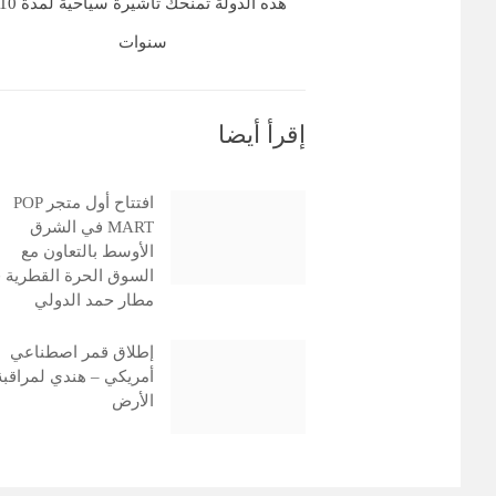
هذه الدولة تمنحك تاشيرة سياحية لمدة 
سنوات
إقرأ أيضا
افتتاح أول متجر POP
MART في الشرق
الأوسط بالتعاون مع
السوق الحرة القطرية 
مطار حمد الدولي
إطلاق قمر اصطناعي
أمريكي – هندي لمراقبة
الأرض