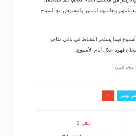
بدماثتهم وتعاملهم المميز والبشوش مع السياح
أسبوع فيما يستمر النشاط في باقي متاجر
ان قهوة خلال أيام الأسبوع.
متاجر الورود
ر تويتر
التالي