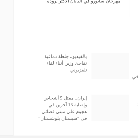
10
مهرجان سابورو في اليابان الأكثر برودة
بالفيديو.. جلطة دماغية
تفاجئ وزيرا أثناء لقاء
تلفزيوني
في
إيران.. مقتل 5 أشخاص
وإصابة 13 آخرين في
هجوم على مبنى قضائي
في “سيستان بلوشستان”