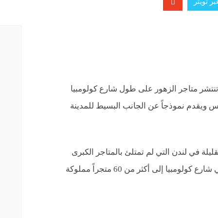
ر تويتر
تنتشر متاجر الزهور على طول شارع كولومبيا
قس ويقدم نموذجاً عن الجانب البسيط للمدينة
قليلة في لندن التي لم تمتلئ بالمتاجر الكبرى
والمولات، ويصل عدد المتاجر الصغيرة في شارع كولومبيا إلى أكثر من 60 متجراً مملوكة