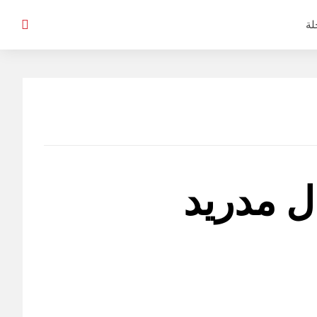
لة
ال مدريد