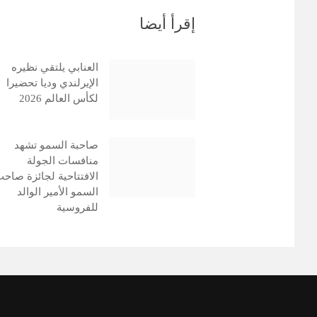
إقرأ أيضا
العنابي يلتقي نظيره
الإيرلندي وديا تحضيرا
لكأس العالم 2026
صاحبة السمو تشهد
منافسات الجولة
الافتتاحية لجائزة صاح
السمو الأمير الوالد
للفروسية