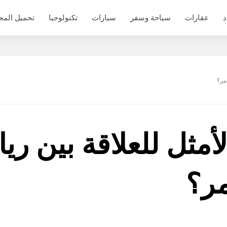
د
عقارات
سياحة وسفر
سيارات
تكنولوجيا
تحميل المج
ذمر؟
أمثل للعلاقة بين ري
مر؟