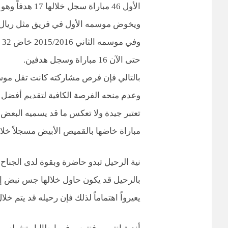
ويخوض موسمه الأول في فريق مثل ريال 
حتى الآن 16 مباراة وسجل هدفين.
بالتالي فإن فرص مشاركته كانت تقل موسم
وعدم منحه الفرصة الكافية لتقديم أفضل م
مباراة خاضها بالقميص الأبيض مسجلاً خلالها 27 هدفاً حتى ا
نية الرحيل تبدو حاضرة وبقوة لدى الجنا
بالرحيل قد يكون حاول خلالها جس نبض إدا
يعيرواً اهتماماً لذلك فإن رحيله قد يتم خلال