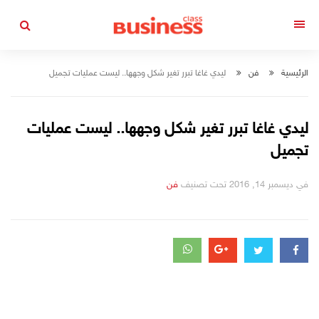
التجاوز
إلى
القائمة
المحتوى
الرئيسية
فن
ليدي غاغا تبرر تغير شكل وجهها.. ليست عمليات تجميل
ليدي غاغا تبرر تغير شكل وجهها.. ليست عمليات
تجميل
في
ديسمبر 14, 2016
تحت تصنيف
فن
التصانيف