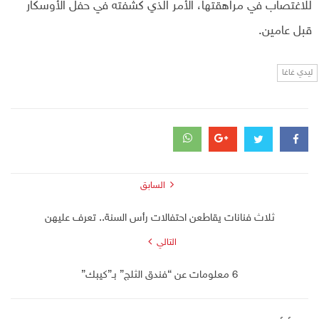
للاغتصاب في مراهقتها، الأمر الذي كشفته في حفل الأوسكار
قبل عامين.
ليدي غاغا
السابق
ثلاث فنانات يقاطعن احتفالات رأس السنة.. تعرف عليهن
التالي
6 معلومات عن “فندق الثلج” بـ”كيبك”