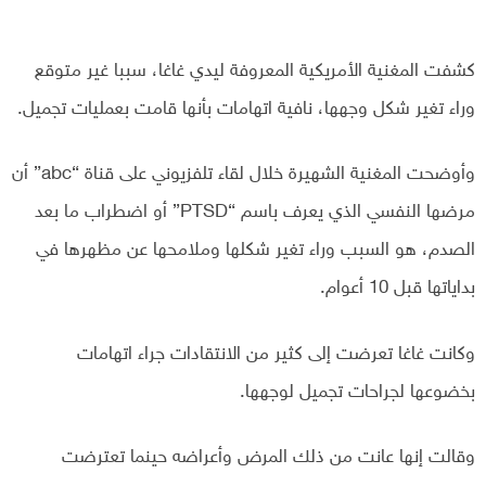
كشفت المغنية الأمريكية المعروفة ليدي غاغا، سببا غير متوقع
وراء تغير شكل وجهها، نافية اتهامات بأنها قامت بعمليات تجميل.
وأوضحت المغنية الشهيرة خلال لقاء تلفزيوني على قناة “abc” أن
مرضها النفسي الذي يعرف باسم “PTSD” أو اضطراب ما بعد
الصدم، هو السبب وراء تغير شكلها وملامحها عن مظهرها في
بداياتها قبل 10 أعوام.
وكانت غاغا تعرضت إلى كثير من الانتقادات جراء اتهامات
بخضوعها لجراحات تجميل لوجهها.
وقالت إنها عانت من ذلك المرض وأعراضه حينما تعترضت