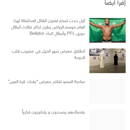
إقرأ أيضا
أول حدث ضخم لفنون القتال المختلطة لهذا
العام موسم الرياض يطرح تذاكر نزالات أبطال
دوري PFL وأبطال اتحاد Bellator
انطلاق معرض شهر الخيل في مشيرب قلب
الدوحة
صاحبة السمو تفتتح معرض “بغداد: قرة العين”
بقصائدهم يصدحون و يتحاورون فكرياً