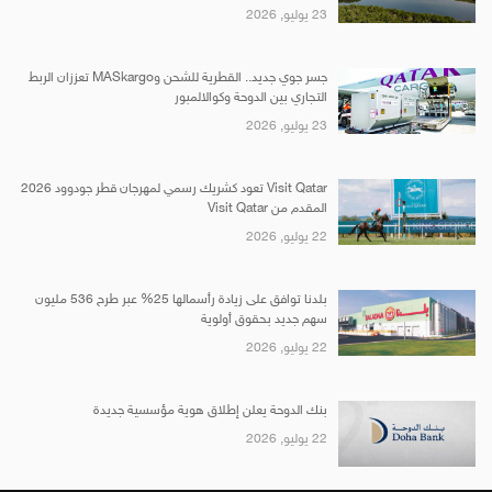
23 يوليو, 2026
جسر جوي جديد.. القطرية للشحن وMASkargo تعززان الربط
التجاري بين الدوحة وكوالالمبور
23 يوليو, 2026
Visit Qatar تعود كشريك رسمي لمهرجان قطر جودوود 2026
المقدم من Visit Qatar
22 يوليو, 2026
بلدنا توافق على زيادة رأسمالها 25% عبر طرح 536 مليون
سهم جديد بحقوق أولوية
22 يوليو, 2026
بنك الدوحة يعلن إطلاق هوية مؤسسية جديدة
22 يوليو, 2026