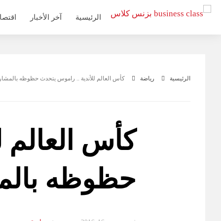
التجاوز
الرئيسية
آخر الأخبار
اقتصا
إلى
المحتوى
الرئيسية
رياضة
كأس العالم للأندية .. راموس يتحدث حظوظه بالمشار
كأس العالم ل
حظوظه بالمش