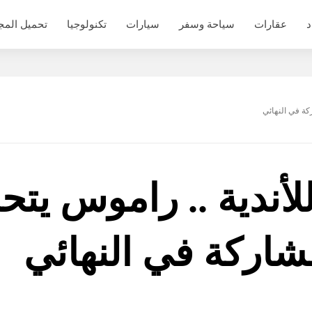
د
عقارات
سياحة وسفر
سيارات
تكنولوجيا
تحميل المج
كة في النهائي
لأندية .. راموس يت
اركة في النهائي