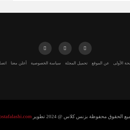
حة الأولى
عن الموقع
تحميل المجلة
سياسة الخصوصية
أعلن معنا
اتصل
ع الحقوق محفوظة بزنس كلاس @ 2024 تطوير
ostafalashi.com