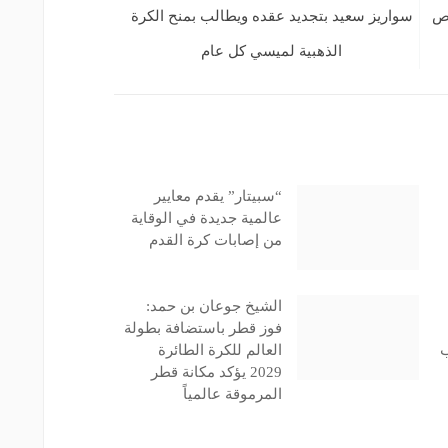
وص
سواريز سعيد بتجديد عقده ويطالب بمنح الكرة
الذهبية لميسي كل عام
“سبيتار” يقدم معايير
عالمية جديدة في الوقاية
من إصابات كرة القدم
الشيخ جوعان بن حمد:
فوز قطر باستضافة بطولة
ب
العالم للكرة الطائرة
2029 يؤكد مكانة قطر
المرموقة عالمياً