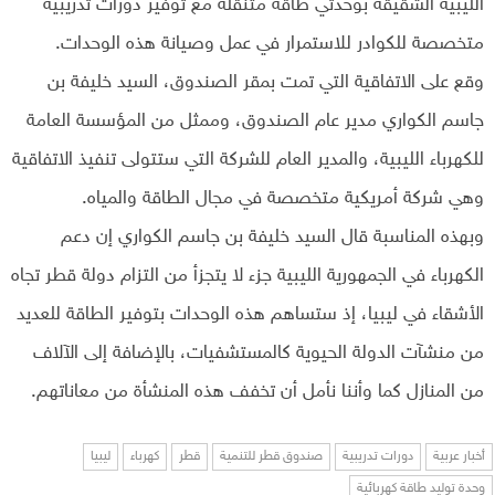
الليبية الشقيقة بوحدتي طاقة متنقلة مع توفير دورات تدريبية
متخصصة للكوادر للاستمرار في عمل وصيانة هذه الوحدات.
وقع على الاتفاقية التي تمت بمقر الصندوق، السيد خليفة بن
جاسم الكواري مدير عام الصندوق، وممثل من المؤسسة العامة
للكهرباء الليبية، والمدير العام للشركة التي ستتولى تنفيذ الاتفاقية
وهي شركة أمريكية متخصصة في مجال الطاقة والمياه.
وبهذه المناسبة قال السيد خليفة بن جاسم الكواري إن دعم
الكهرباء في الجمهورية الليبية جزء لا يتجزأ من التزام دولة قطر تجاه
الأشقاء في ليبيا، إذ ستساهم هذه الوحدات بتوفير الطاقة للعديد
من منشآت الدولة الحيوية كالمستشفيات، بالإضافة إلى الآلاف
من المنازل كما وأننا نأمل أن تخفف هذه المنشأة من معاناتهم.
أخبار عربية
دورات تدريبية
صندوق قطر للتنمية
قطر
كهرباء
ليبيا
وحدة توليد طاقة كهربائية