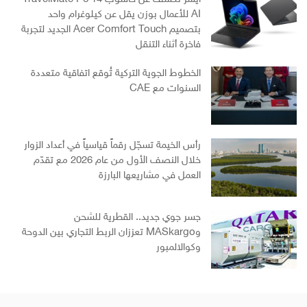
AI للأعمال بوزن يقل عن كيلوغرام واحد
بتصميم Acer Comfort Touch الجديد لتجربة
فاخرة أثناء التنقل
الخطوط الجوية التركية تُوقع اتفاقية متعددة
السنوات مع CAE
رأس الخيمة تسجّل رقماً قياسياً في أعداد الزوار
خلال النصف الأول من عام 2026 مع تقدّم
العمل في مشاريعها البارزة
جسر جوي جديد.. القطرية للشحن
وMASkargo تعززان الربط التجاري بين الدوحة
وكوالالمبور