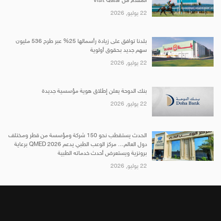
المقدم من Visit Qatar
22 يوليو, 2026
بلدنا توافق على زيادة رأسمالها 25% عبر طرح 536 مليون
سهم جديد بحقوق أولوية
22 يوليو, 2026
بنك الدوحة يعلن إطلاق هوية مؤسسية جديدة
22 يوليو, 2026
الحدث يستقطب نحو 150 شركة ومؤسسة من قطر ومختلف
دول العالم… مركز الوعب الطبي يدعم QMED 2026 برعاية
برونزية ويستعرض أحدث خدماته الطبية
22 يوليو, 2026