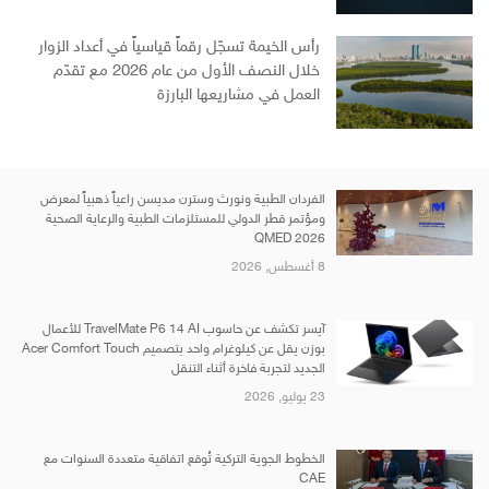
رأس الخيمة تسجّل رقماً قياسياً في أعداد الزوار
خلال النصف الأول من عام 2026 مع تقدّم
العمل في مشاريعها البارزة
الفردان الطبية ونورث وسترن مديسن راعياً ذهبياً لمعرض
ومؤتمر قطر الدولي للمستلزمات الطبية والرعاية الصحية
QMED 2026
8 أغسطس, 2026
آيسر تكشف عن حاسوب TravelMate P6 14 AI للأعمال
بوزن يقل عن كيلوغرام واحد بتصميم Acer Comfort Touch
الجديد لتجربة فاخرة أثناء التنقل
23 يوليو, 2026
الخطوط الجوية التركية تُوقع اتفاقية متعددة السنوات مع
CAE