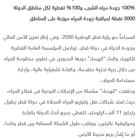
100% جودة مياه الشرب و100% تغطية لكل مناطق الدولة
3000 نقطة لمراقبة جودة المياه موزعة على المناطق
انسجاماً مع رؤية قطر الوطنية 2030، وفي إطار تعزيز الأمن المائي
وجودة الحياة في دولة قطر، تواصل المؤسسة العامة القطرية
للكهرباء والماء “كهرماء” دورها المحوري في تطوير منظومة المياه
من خلال بنية تحتية متقدمة، وكفاءة تشغيلية عالية، وإدارة
مستدامة للموارد.
وحققت “كهرماء” سلسلة من الإنجازات النوعية في قطاع المياه،
حيث تمتد شبكات نقل وتوزيع المياه المحلاة في دولة قطر بطول
يتجاوز 11 ألف كيلومتر، لتغطي جميع أنحاء الدولة بكفاءة
وموثوقية عاليتين، ويقارب طول الشبكة المسافة بين قطر وكندا،
أو ما يُقدَّر بربع محيط الأرض.