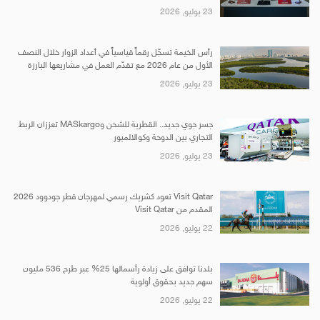
23 يوليو, 2026
رأس الخيمة تسجّل رقماً قياسياً في أعداد الزوار خلال النصف
الأول من عام 2026 مع تقدّم العمل في مشاريعها البارزة
23 يوليو, 2026
جسر جوي جديد.. القطرية للشحن وMASkargo تعززان الربط
التجاري بين الدوحة وكوالالمبور
23 يوليو, 2026
Visit Qatar تعود كشريك رسمي لمهرجان قطر جودوود 2026
المقدم من Visit Qatar
22 يوليو, 2026
بلدنا توافق على زيادة رأسمالها 25% عبر طرح 536 مليون
سهم جديد بحقوق أولوية
22 يوليو, 2026