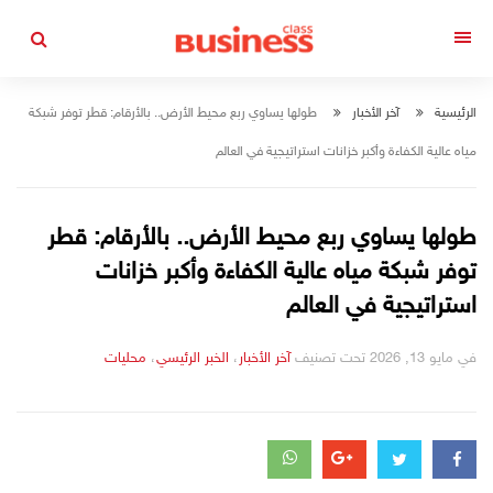
التجاوز
إلى
القائمة
المحتوى
الرئيسية
آخر الأخبار
طولها يساوي ربع محيط الأرض.. بالأرقام: قطر توفر شبكة
مياه عالية الكفاءة وأكبر خزانات استراتيجية في العالم
طولها يساوي ربع محيط الأرض.. بالأرقام: قطر
توفر شبكة مياه عالية الكفاءة وأكبر خزانات
استراتيجية في العالم
في
مايو 13, 2026
تحت تصنيف
التصانيف
آخر الأخبار
،
الخبر الرئيسي
،
محليات