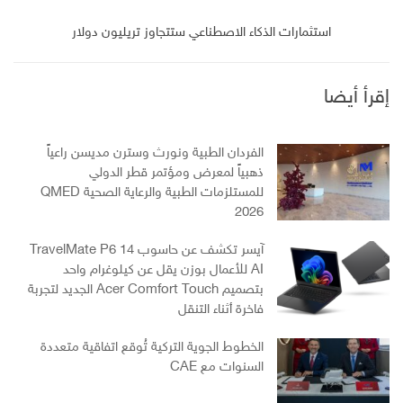
استثمارات الذكاء الاصطناعي ستتجاوز تريليون دولار
إقرأ أيضا
الفردان الطبية ونورث وسترن مديسن راعياً
ذهبياً لمعرض ومؤتمر قطر الدولي
للمستلزمات الطبية والرعاية الصحية QMED
2026
آيسر تكشف عن حاسوب TravelMate P6 14
AI للأعمال بوزن يقل عن كيلوغرام واحد
بتصميم Acer Comfort Touch الجديد لتجربة
فاخرة أثناء التنقل
الخطوط الجوية التركية تُوقع اتفاقية متعددة
السنوات مع CAE