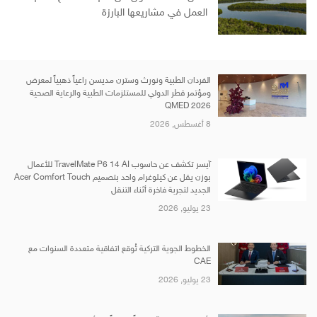
العمل في مشاريعها البارزة
الفردان الطبية ونورث وسترن مديسن راعياً ذهبياً لمعرض
ومؤتمر قطر الدولي للمستلزمات الطبية والرعاية الصحية
QMED 2026
8 أغسطس, 2026
آيسر تكشف عن حاسوب TravelMate P6 14 AI للأعمال
بوزن يقل عن كيلوغرام واحد بتصميم Acer Comfort Touch
الجديد لتجربة فاخرة أثناء التنقل
23 يوليو, 2026
الخطوط الجوية التركية تُوقع اتفاقية متعددة السنوات مع
CAE
23 يوليو, 2026