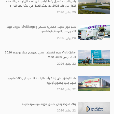
رأس الخيمة تسجّل رقماً قياسياً في أعداد الزوار خلال النصف
الأول من عام 2026 مع تقدّم العمل في مشاريعها البارزة
23 يوليو, 2026
جسر جوي جديد.. القطرية للشحن وMASkargo تعززان الربط
التجاري بين الدوحة وكوالالمبور
23 يوليو, 2026
Visit Qatar تعود كشريك رسمي لمهرجان قطر جودوود 2026
المقدم من Visit Qatar
22 يوليو, 2026
بلدنا توافق على زيادة رأسمالها 25% عبر طرح 536 مليون
سهم جديد بحقوق أولوية
22 يوليو, 2026
بنك الدوحة يعلن إطلاق هوية مؤسسية جديدة
22 يوليو, 2026