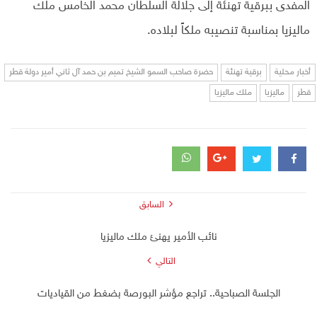
المفدى ببرقية تهنئة إلى جلالة السلطان محمد الخامس ملك
ماليزيا بمناسبة تنصيبه ملكاً لبلاده.
أخبار محلية
برقية تهنئة
حضرة صاحب السمو الشيخ تميم بن حمد آل ثاني أمير دولة قطر
قطر
ماليزيا
ملك ماليزيا
السابق
نائب الأمير يهنئ ملك ماليزيا
التالي
الجلسة الصباحية.. تراجع مؤشر البورصة بضغط من القياديات