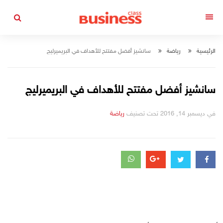
التجاوز
إلى
القائمة
المحتوى
الرئيسية
رياضة
سانشيز أفضل مفتتح للأهداف في البريميرليج
سانشيز أفضل مفتتح للأهداف في البريميرليج
في
ديسمبر 14, 2016
تحت تصنيف
رياضة
التصانيف