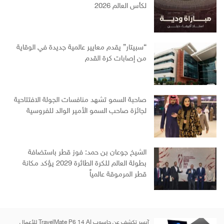
لكأس العالم 2026
“سبيتار” يقدم معايير عالمية جديدة في الوقاية
من إصابات كرة القدم
صاحبة السمو تشهد منافسات الجولة الافتتاحية
لجائزة صاحب السمو الأمير الوالد للفروسية
الشيخ جوعان بن حمد: فوز قطر باستضافة
بطولة العالم للكرة الطائرة 2029 يؤكد مكانة
قطر المرموقة عالمياً
آيسر تكشف عن حاسوب TravelMate P6 14 AI للأعمال