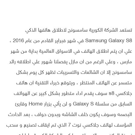
تستعد الشركة الكورية سامسونج لاطلاق هاتفها الذكي
Samsung Galaxy S8 في شهر فبراير القادم من عام 2016 ،
علي ان يتم اطلاق الهاتف في الاسواق العالمية بداية من شهر
مارس ، وعلي الرغم من ان مازل يفصلنا شهور علي اطلاقه رائد
سامسونج إلا ان الشائعات والتسريبات تظهر كل يوم بشكل
متسمر عن الهاتف المنتظر ، ويتوقع خبراء التقنية ان هاتف
جلاكسي s8 سوف يقدم اداء متطور بشكل كبير عن الهواتف
السابق من سلسلة Galaxy S و لن يأتي بزرار Home وقارئ
البصمه وسوف يكون خلف الشاشه وبدون حواف ، بعد الحادث
المؤسف لهاتف جلاكسي نوت 7 الذي تم ايقاف تصنيع و سحب