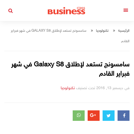
التجاوز
إلى
القائمة
المحتوى
الرئيسية
تكنولوجيا
سامسونج تستعد لإطلاق GALAXY S8 في شهر فبراير
القادم
سامسونج تستعد لإطلاق Galaxy S8 في شهر
فبراير القادم
في
ديسمبر 13, 2016
تحت تصنيف
التصانيف
تكنولوجيا