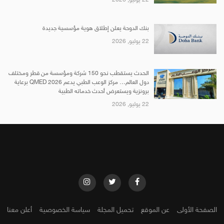
22 يوليو, 2026
بنك الدوحة يعلن إطلاق هوية مؤسسية جديدة
22 يوليو, 2026
الحدث يستقطب نحو 150 شركة ومؤسسة من قطر ومختلف
دول العالم… مركز الوعب الطبي يدعم QMED 2026 برعاية
برونزية ويستعرض أحدث خدماته الطبية
22 يوليو, 2026
الصفحة الأولى
عن الموقع
تحميل المجلة
سياسة الخصوصية
أعلن معنا