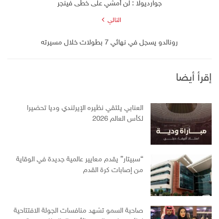
جوارديولا : لن أمشي على خطى فينجر
التالي
رونالدو يسجل في نهائي 7 بطولات خلال مسيرته
إقرأ أيضا
العنابي يلتقي نظيره الإيرلندي وديا تحضيرا
لكأس العالم 2026
“سبيتار” يقدم معايير عالمية جديدة في الوقاية
من إصابات كرة القدم
صاحبة السمو تشهد منافسات الجولة الافتتاحية