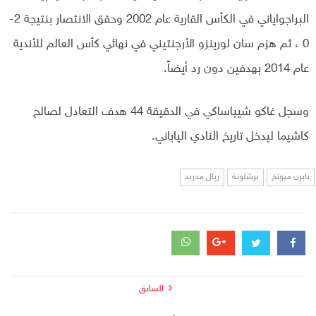
البراجواياني في الكأس القارية عام 2002 وحقق الانتصار بنتيجة 2-
0 ، ثم هزم سان لورينزو الأرجنتيني في نهائي كأس العالم للأندية
عام 2014 بهدفين دون رد أيضاً.
وسجل غاكو شيباساكي في الدقيقة 44 هدف التعادل لصالح
كاشيما ليدخل تاريخ النادي الياباني.
بايرن ميونخ
برشلونة
ريال مدريد
السابق