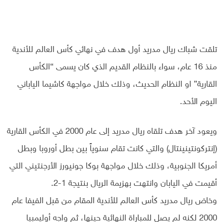
تلقت شباك ريال مدريد أول هدف في نهائي كأس العالم للأندية
منذ 16 عام، سواء بالنظام القديم الذي كان يسمى “الكأس
القارية” او النظام الحديث، وذلك خلال مواجهة كاشيما الياباني
اليوم الأحد.
ويعود آخر هدف تلقاه ريال مدريد إلى عام 2000 في الكأس القارية
(إنتركونتينينتال) والتي كانت تقام سنوياً بين بطل أوروبا وبطل
أمريكا الجنوبية، وذلك خلال مواجهة بوكا جونيورز الأرجنتيني التي
أقيمت في اليابان وانتهت بهزيمة الريال بنتيجة 1-2.
وخاض ريال مدريد كأس العالم للأندية المقام من قبل الفيفا عام
2000 لكنه لم يصل للمباراة النهائية حينها، ثم واجه أوليمبيا