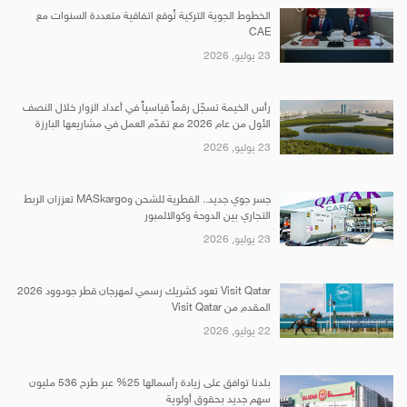
الخطوط الجوية التركية تُوقع اتفاقية متعددة السنوات مع
CAE
23 يوليو, 2026
رأس الخيمة تسجّل رقماً قياسياً في أعداد الزوار خلال النصف
الأول من عام 2026 مع تقدّم العمل في مشاريعها البارزة
23 يوليو, 2026
جسر جوي جديد.. القطرية للشحن وMASkargo تعززان الربط
التجاري بين الدوحة وكوالالمبور
23 يوليو, 2026
Visit Qatar تعود كشريك رسمي لمهرجان قطر جودوود 2026
المقدم من Visit Qatar
22 يوليو, 2026
بلدنا توافق على زيادة رأسمالها 25% عبر طرح 536 مليون
سهم جديد بحقوق أولوية