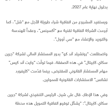
بحلول نهاية عام 2027.
ويستفيد المشروع من اتفاقية شراء طويلة الأجل مع “شل”، كما
أبرمت الشركة اتفاقية تقنية مع “أكسينس”، وعقداً للهندسة
والتوريد والإنشاء مع “سي أوول”.
واضطلعت “روتشيلد آند كو” بدور المستشار المالي لشركة “جرين
سكاي كابيتال” في هذه الصفقة، فيما تولّت “وايت آند كيس”
مهام المستشار القانوني للمقترض، بينما قدّمت “كليفورد
تشانس” الاستشارات القانونية للممولين.
وفي هذا الإطار، قال علي شيخ، الرئيس التنفيذي لشركة “جرين
سكاي كابيتال”: “يشكّل توقيع اتفاقية التمويل هذه محطة