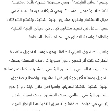
بينهم “المانع القابضة”، وهي مجموعة قطرية رائدة ومتنوعة
الأنشطة، و”فيجن إنفست”، وهي شركة سعودية متميزة في
مجال الاستثمار وتطوير مشاريع البنية التحتية، وتتمتع الشركتان
بسجل حافل في تنفيذ مشاريع كبرى في مجالي البنية التحتية
والطاقة واسعة النطاق في مختلف أنحاء المنطقة.
ولعب الصندوق العربي للطاقة، وهو مؤسسة تمويل متعددة
الأطراف ذات أثر تنموي، دوراً محورياً في هذه الصفقة بصفته
بنك الهيكلة العالمي والمنسق الرئيسي المشترك، كما دعم عملية
التمويل بصفته أكبر جهة إقراض للمشروع. واضطلع صندوق
البنية التحتية الناشئة لأفريقيا وآسيا (من خلال ناينتي ون) بدور
المنسق الرئيسي العالمي وبنك التنسيق، حيث أسهم بشكل
رئيسي في قيادة الصفقة والتنسيق لتنفيذ هذا الإنجاز المهم،