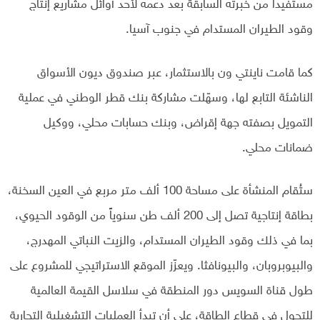
مستفيداً من خبرته السابقة بعد دعمه لأحد أوائل مشاريع إنتاج
وقود الطيران المستدام في جنوب آسيا.
كما قامت ناينتي ون بالاستثمار، عبر صندوق ديون الأسواق
الناشئة التابع لها، وسهّلت مشاركة بنك قطر الوطني في عملية
التمويل بصفته جهة إقراض، وبنك حسابات محلي، ووكيل
ضمانات محلي.
ستُقام المنشأة على مساحة 100 ألف متر مربع في العين السخنة،
بطاقة إنتاجية تصل إلى 200 ألف طن سنوياً من الوقود الحيوي،
بما في ذلك وقود الطيران المستدام، والزيت النباتي المهدرج،
والبيوبروبان، والبيونافثا. ويعزّز الموقع الاستراتيجي للمشروع على
طول قناة السويس دور المنطقة في سلاسل القيمة العالمية
للتحول في قطاع الطاقة، على أن تبدأ العمليات التشغيلية التجارية