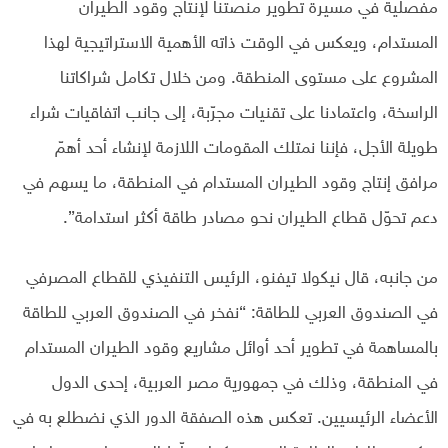
مفصلية في مسيرة تطوير منصتنا لإنتاج وقود الطيران
المستدام، ويعكس في الوقت ذاته الأهمية الاستراتيجية لهذا
المشروع على مستوى المنطقة. ومن خلال تكامل شراكاتنا
الراسخة، واعتمادنا على تقنيات مجرّبة، إلى جانب اتفاقيات شراء
طويلة الأجل، فإننا نمتلك المقومات اللازمة لإنشاء أحد أهمّ
مرافق إنتاج وقود الطيران المستدام في المنطقة، ما يسهم في
دعم تحوّل قطاع الطيران نحو مصادر طاقة أكثر استدامة”.
من جانبه، قال نيكولا تيفنو، الرئيس التنفيذي للقطاع المصرفي
في الصندوق العربي للطاقة: “نفخر في الصندوق العربي للطاقة
بالمساهمة في تطوير أحد أوائل مشاريع وقود الطيران المستدام
في المنطقة، وذلك في جمهورية مصر العربية، إحدى الدول
الأعضاء الرئيسيين. تعكس هذه الصفقة الدور الذي نضطلع به في