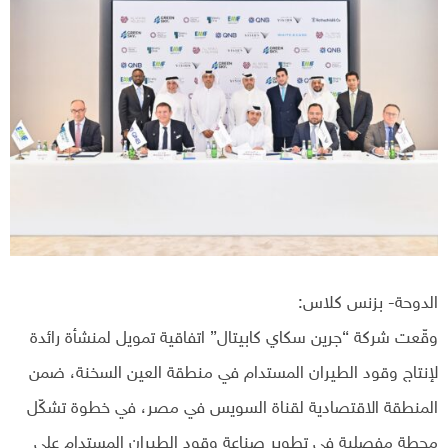
الدوحة- بزنس كلاس:
وقّعت شركة “جرين سكاي كابيتال” اتفاقية تمويل لمنشأة رائدة
لإنتاج وقود الطيران المستدام في منطقة العين السخنة، ضمن
المنطقة الاقتصادية لقناة السويس في مصر، في خطوة تشكّل
محطة مفصلية في تطوير صناعة وقود الطيران المستدام على