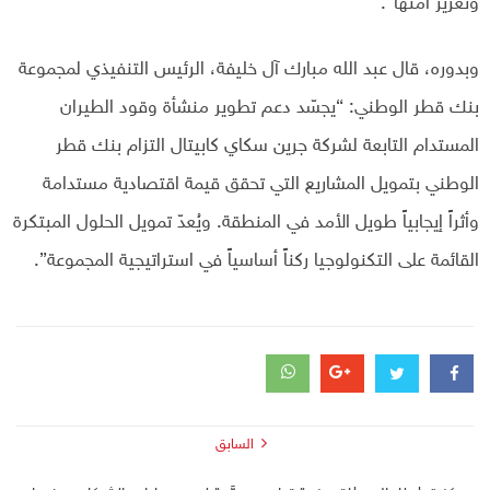
وتعزيز أمنها”.
وبدوره، قال عبد الله مبارك آل خليفة، الرئيس التنفيذي لمجموعة
بنك قطر الوطني: “يجسّد دعم تطوير منشأة وقود الطيران
المستدام التابعة لشركة جرين سكاي كابيتال التزام بنك قطر
الوطني بتمويل المشاريع التي تحقق قيمة اقتصادية مستدامة
وأثراً إيجابياً طويل الأمد في المنطقة. ويُعدّ تمويل الحلول المبتكرة
القائمة على التكنولوجيا ركناً أساسياً في استراتيجية المجموعة”.
السابق