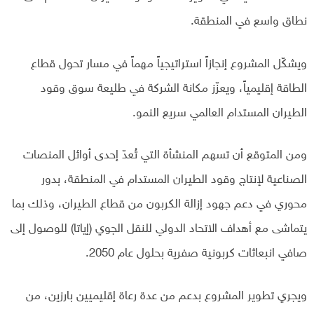
نطاق واسع في المنطقة.
ويشكّل المشروع إنجازاً استراتيجياً مهماً في مسار تحول قطاع
الطاقة إقليمياً، ويعزّز مكانة الشركة في طليعة سوق وقود
الطيران المستدام العالمي سريع النمو.
ومن المتوقع أن تسهم المنشأة التي تُعدّ إحدى أوائل المنصات
الصناعية لإنتاج وقود الطيران المستدام في المنطقة، بدور
محوري في دعم جهود إزالة الكربون من قطاع الطيران، وذلك بما
يتماشى مع أهداف الاتحاد الدولي للنقل الجوي (إياتا) للوصول إلى
صافي انبعاثات كربونية صفرية بحلول عام 2050.
ويجري تطوير المشروع بدعم من عدة رعاة إقليميين بارزين، من