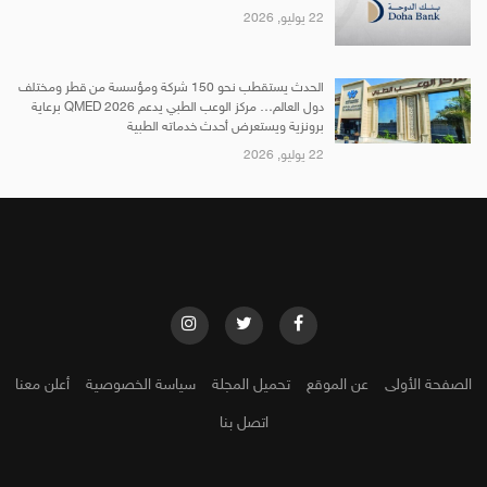
22 يوليو, 2026
الحدث يستقطب نحو 150 شركة ومؤسسة من قطر ومختلف
دول العالم… مركز الوعب الطبي يدعم QMED 2026 برعاية
برونزية ويستعرض أحدث خدماته الطبية
22 يوليو, 2026
الصفحة الأولى
عن الموقع
تحميل المجلة
سياسة الخصوصية
أعلن معنا
اتصل بنا