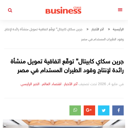
التجاوز
إلى
القائمة
المحتوى
الرئيسية
آخر الأخبار
جرين سكاي كابيتال” توقّع اتفاقية تمويل منشأة رائدة لإنتاج
وقود الطيران المستدام في مصر
جرين سكاي كابيتال” توقّع اتفاقية تمويل منشأة
رائدة لإنتاج وقود الطيران المستدام في مصر
في
مايو 4, 2026
تحت تصنيف
التصانيف
آخر الأخبار
،
اقتصاد العالم
،
الخبر الرئيسي