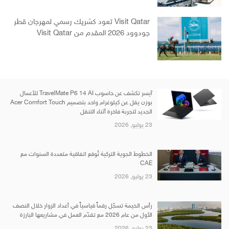
Visit Qatar تعود كشريك رسمي لمهرجان قطر
جودوود 2026 المقدم من Visit Qatar
آيسر تكشف عن حاسوب TravelMate P6 14 AI للأعمال
بوزن يقل عن كيلوغرام واحد بتصميم Acer Comfort Touch
الجديد لتجربة فاخرة أثناء التنقل
23 يوليو, 2026
الخطوط الجوية التركية تُوقع اتفاقية متعددة السنوات مع
CAE
23 يوليو, 2026
رأس الخيمة تسجّل رقماً قياسياً في أعداد الزوار خلال النصف
الأول من عام 2026 مع تقدّم العمل في مشاريعها البارزة
23 يوليو, 2026