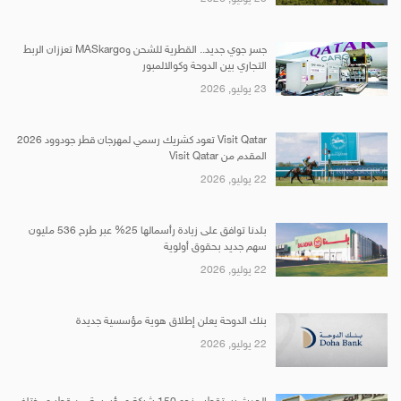
جسر جوي جديد.. القطرية للشحن وMASkargo تعززان الربط
التجاري بين الدوحة وكوالالمبور
23 يوليو, 2026
Visit Qatar تعود كشريك رسمي لمهرجان قطر جودوود 2026
المقدم من Visit Qatar
22 يوليو, 2026
بلدنا توافق على زيادة رأسمالها 25% عبر طرح 536 مليون
سهم جديد بحقوق أولوية
22 يوليو, 2026
بنك الدوحة يعلن إطلاق هوية مؤسسية جديدة
22 يوليو, 2026