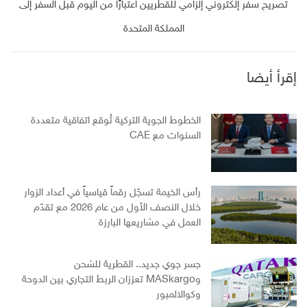
تصريح سفر إلكتروني إلزامي للقطريين اعتبارًا من اليوم قبل السفر إلى
المملكة المتحدة
إقرأ أيضا
الخطوط الجوية التركية تُوقع اتفاقية متعددة
السنوات مع CAE
رأس الخيمة تسجّل رقماً قياسياً في أعداد الزوار
خلال النصف الأول من عام 2026 مع تقدّم
العمل في مشاريعها البارزة
جسر جوي جديد.. القطرية للشحن
وMASkargo تعززان الربط التجاري بين الدوحة
وكوالالمبور