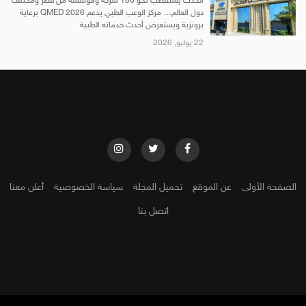
الحدث يستقطب نحو 150 شركة ومؤسسة من قطر ومختلف
دول العالم… مركز الوعب الطبي يدعم QMED 2026 برعاية
برونزية ويستعرض أحدث خدماته الطبية
22 يوليو, 2026
الصفحة الأولى
عن الموقع
تحميل المجلة
سياسة الخصوصية
أعلن معنا
اتصل بنا