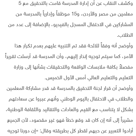
وكشف النقاب عن أن إدارة المدرسة قامت بالتحقيق مع 5
معلمين من مصر والأردن، و15 موظفاً وإدارياً بالمدرسة من
المشاركين في الاحتفال المسجل بالفيديو، بالإضافة إلى عدد من
الطلاب.
وأوضح أنه وفقاً للائحة فقد تم التنبيه عليهم بعدم تكرار هذا
الأمر، كما سيتم توجيه إنذار إليهم، وأن المدرسة قد أرسلت تقريراً
مفصلاً بكافة ملابسات الواقعة والتحقيقات بشأنها إلى وزارة
التعليم والتعليم العالي أمس الأول الخميس.
وأوضح أن قرار لجنة التحقيق بالمدرسة قد قدر مشاركة المعلمين
والطلاب في الاحتفال باليوم الوطني وأنهم عبروا عن سعادتهم
بشكل لا يتناسب مع القيم والعادات والتقاليد والثقافة الوطنية،
مشيراً إلى أنه إن كان قد وقع خطأ فهو غير مقصود، لأن الجميع
أرادوا التعبير عن حبهم لقطر كل بطريقته وقال: «إن دورنا توجيه