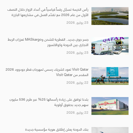
رأس الخيمة تسجّل رقماً قياسياً في أعداد الزوار خلال النصف
الأول من عام 2026 مع تقدّم العمل في مشاريعها البارزة
23 يوليو, 2026
جسر جوي جديد.. القطرية للشحن وMASkargo تعززان الربط
التجاري بين الدوحة وكوالالمبور
23 يوليو, 2026
Visit Qatar تعود كشريك رسمي لمهرجان قطر جودوود 2026
المقدم من Visit Qatar
22 يوليو, 2026
بلدنا توافق على زيادة رأسمالها 25% عبر طرح 536 مليون
سهم جديد بحقوق أولوية
22 يوليو, 2026
بنك الدوحة يعلن إطلاق هوية مؤسسية جديدة