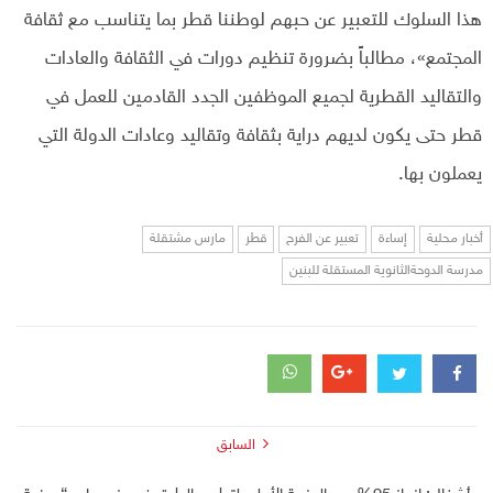
هذا السلوك للتعبير عن حبهم لوطننا قطر بما يتناسب مع ثقافة
المجتمع»، مطالباً بضرورة تنظيم دورات في الثقافة والعادات
والتقاليد القطرية لجميع الموظفين الجدد القادمين للعمل في
قطر حتى يكون لديهم دراية بثقافة وتقاليد وعادات الدولة التي
يعملون بها.
أخبار محلية
إساءة
تعبير عن الفرح
قطر
مارس مشتقلة
مدرسة الدوحةالثانوية المستقلة للبنين
السابق