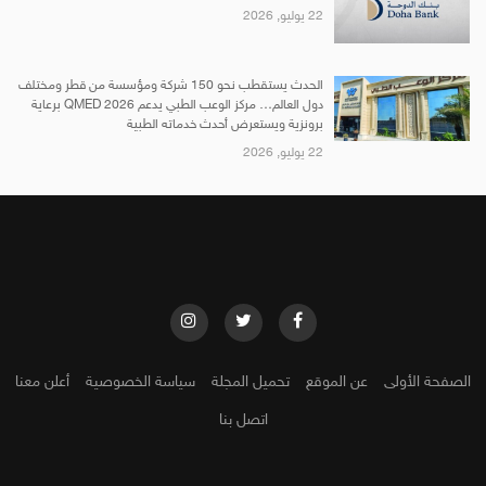
22 يوليو, 2026
الحدث يستقطب نحو 150 شركة ومؤسسة من قطر ومختلف
دول العالم… مركز الوعب الطبي يدعم QMED 2026 برعاية
برونزية ويستعرض أحدث خدماته الطبية
22 يوليو, 2026
الصفحة الأولى
عن الموقع
تحميل المجلة
سياسة الخصوصية
أعلن معنا
اتصل بنا