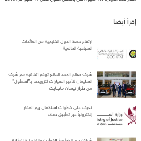
إقرأ أيضا
ارتفاع حصة الدول الخليجية من العائدات
السياحية العالمية
شركة صالح الحمد المانع توقع اتفاقية مع شركة
السليمان لتأجير السيارات لتزويدها بـ”أسطول”
من طراز نيسان ماجنايت
تعرف على خطوات استكمال بيع العقار
إلكترونياً عبر تطبيق صك
شراكة بين الخطوط القطرية والفلبينية لإطلاق