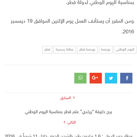
بمناسبة اليوم الوطني لدولة قطر.
ومن المقرر أن يستأنف العمل يوم الإثنين الموافق 19 ديسمبر
2016.
اليوم الوطني
بورصة
بورصة قطر
عطلة رسمية
قطر
السابق
برج خليفة “يرتدي” علم قطر بمناسبة اليوم الوطني
التالي
مطار حمد الدولي: 1.6 مليون طن بالشحن الجوي خلال 11 شهراً في 2016