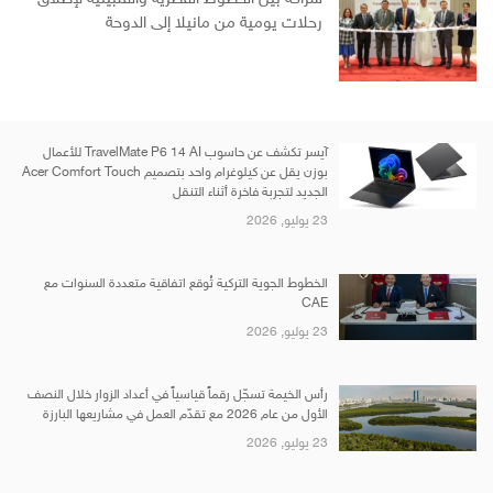
رحلات يومية من مانيلا إلى الدوحة
آيسر تكشف عن حاسوب TravelMate P6 14 AI للأعمال
بوزن يقل عن كيلوغرام واحد بتصميم Acer Comfort Touch
الجديد لتجربة فاخرة أثناء التنقل
23 يوليو, 2026
الخطوط الجوية التركية تُوقع اتفاقية متعددة السنوات مع
CAE
23 يوليو, 2026
رأس الخيمة تسجّل رقماً قياسياً في أعداد الزوار خلال النصف
الأول من عام 2026 مع تقدّم العمل في مشاريعها البارزة
23 يوليو, 2026