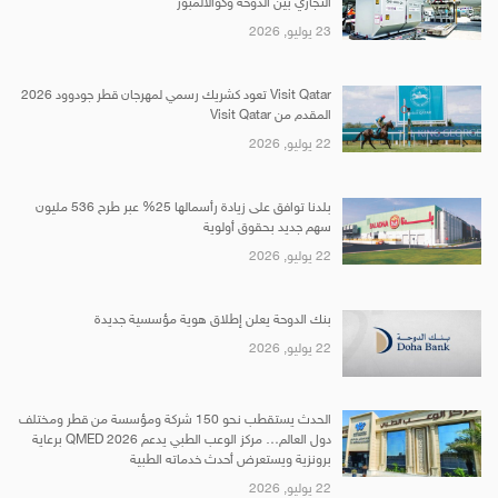
التجاري بين الدوحة وكوالالمبور
23 يوليو, 2026
Visit Qatar تعود كشريك رسمي لمهرجان قطر جودوود 2026
المقدم من Visit Qatar
22 يوليو, 2026
بلدنا توافق على زيادة رأسمالها 25% عبر طرح 536 مليون
سهم جديد بحقوق أولوية
22 يوليو, 2026
بنك الدوحة يعلن إطلاق هوية مؤسسية جديدة
22 يوليو, 2026
الحدث يستقطب نحو 150 شركة ومؤسسة من قطر ومختلف
دول العالم… مركز الوعب الطبي يدعم QMED 2026 برعاية
برونزية ويستعرض أحدث خدماته الطبية
22 يوليو, 2026