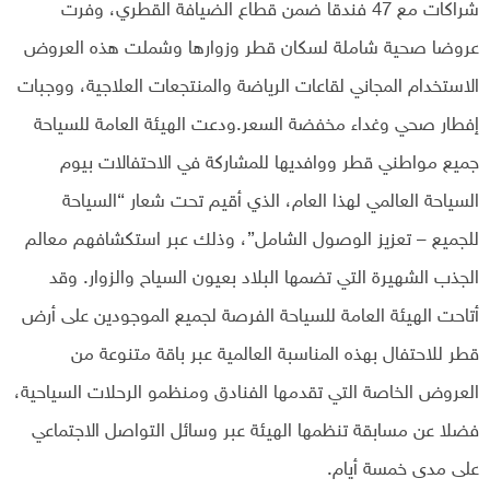
شراكات مع 47 فندقا ضمن قطاع الضيافة القطري، وفرت
عروضا صحية شاملة لسكان قطر وزوارها وشملت هذه العروض
الاستخدام المجاني لقاعات الرياضة والمنتجعات العلاجية، ووجبات
إفطار صحي وغداء مخفضة السعر.ودعت الهيئة العامة للسياحة
جميع مواطني قطر ووافديها للمشاركة في الاحتفالات بيوم
السياحة العالمي لهذا العام، الذي أقيم تحت شعار “السياحة
للجميع – تعزيز الوصول الشامل”، وذلك عبر استكشافهم معالم
الجذب الشهيرة التي تضمها البلاد بعيون السياح والزوار. وقد
أتاحت الهيئة العامة للسياحة الفرصة لجميع الموجودين على أرض
قطر للاحتفال بهذه المناسبة العالمية عبر باقة متنوعة من
العروض الخاصة التي تقدمها الفنادق ومنظمو الرحلات السياحية،
فضلا عن مسابقة تنظمها الهيئة عبر وسائل التواصل الاجتماعي
على مدى خمسة أيام.