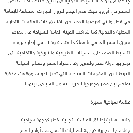
جناحها في بورصة السياحة الدولية في برلين 2016، أكبر معرض
للسفر في أوروبا حيث قدم الجناح للزوار الخيارات المختلفة للإقامة
في قطر والتي تعرضها العديد من الفنادق ذات العلامات التجارية
المحلية والدولية.كما شاركت الهيئة العامة للسياحة في معرض
سوق السفر العالمي بالمملكة المتحدة وذلك في إطار جهودها
لتسليط الضوء على المميزات الطبيعية والتاريخية والثقافية التي
تزخر بها دولة قطر ولتعزيز وعي خبراء السفر وصناع السياحة
البريطانيين بالمقومات السياحية التي تميز الدولة، ووقعت مذكرة
تفاهم بين قطر وجورجيا لتعزيز التعاون السياحي بينهما.
علامة سياحية مميزة
وتبعا لعملية إطلاق العلامة التجارية لقطر كوجهة سياحية
وعلامتها التجارية كوجهة لفعاليات الأعمال في أواخر العام