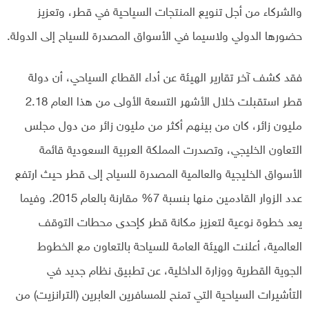
والشركاء من أجل تنويع المنتجات السياحية في قطر، وتعزيز
حضورها الدولي ولاسيما في الأسواق المصدرة للسياح إلى الدولة.
فقد كشف آخر تقارير الهيئة عن أداء القطاع السياحي، أن دولة
قطر استقبلت خلال الأشهر التسعة الأولى من هذا العام 2.18
مليون زائر، كان من بينهم أكثر من مليون زائر من دول مجلس
التعاون الخليجي، وتصدرت المملكة العربية السعودية قائمة
الأسواق الخليجية والعالمية المصدرة للسياح إلى قطر حيث ارتفع
عدد الزوار القادمين منها بنسبة 7% مقارنة بالعام 2015. وفيما
يعد خطوة نوعية لتعزيز مكانة قطر كإحدى محطات التوقف
العالمية، أعلنت الهيئة العامة للسياحة بالتعاون مع الخطوط
الجوية القطرية ووزارة الداخلية، عن تطبيق نظام جديد في
التأشيرات السياحية التي تمنح للمسافرين العابرين (الترانزيت) من