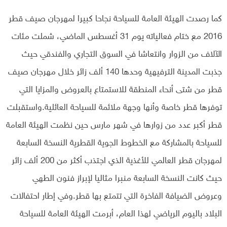
كما رصدت الهيئة العامة للسياحة نجاحا كبيرا لمهرجان صيف قطر
2016 مع ختام فعالياته يوم 31 أغسطس الماضي، شملت مئات
الآلاف من الزوار وانتعاشا في السوق التجاري والفندقي حيث
جذبت المدينة الترفيهية وحدها 140 ألف زائر خلال مهرجان صيف
قطر من شتى أنحاء المنطقة للاستمتاع بالعروض والمزايا التي
توفرها قطر خاصة وأنها وجهة ملائمة للسياحة العائلية.واستقبلت
قطر أكبر عدد من زوارها في شهر مارس حين نظمت الهيئة العامة
للسياحة بالمشاركة مع الخطوط الجوية القطرية النسخة السابعة
لمهرجان قطر العالمي للأغذية الذي اجتذب أكثر من 200 ألف زائر
حيث كانت النسخة السابعة منبرا مثاليا لإبراز فنون الطهي
وعروض الضيافة الفاخرة التي تتمتع بها قطر.وفي إطار احتفالات
البلاد باليوم الرياضي لهذا العام، أبرمت الهيئة العامة للسياحة