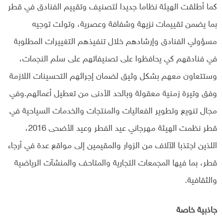
كما أطلقت الهيئة نظاما جديدا لتصنيف وتقييم الفنادق في قطر
بما يضمن تقييمات نزيهة وشفافة وعصرية، وتولت توجيه
مسؤولي الفنادق وإرشادهم خلال تنفيذهم التغييرات المطلوبة
في فنادقهم كي يحافظوا على تصنيفاتهم على سلم النجمات،
وستتعاون معهم بشكل وثيق لضمان إجرائهم التحسينات اللازمة
وفق وتيرة زمنية معقولة وبالحد الأدنى من تعطيل أعمالهم.وفي
مجال تنويع وتطوير الفعاليات والمنتجات والخدمات السياحية في
قطر نظمت الهيئة مهرجاني عيد الفطر وعيد الأضحى 2016،
اللذين اجتذبا الآلاف من الزوار والمقيمين إلى مواقع عدة في أرجاء
قطر، بما فيها المجمعات التجارية والمتاحف والمنشآت الرياضية
والثقافية.
جاذبية خاصة