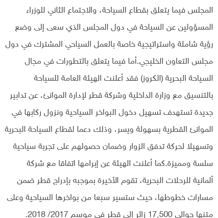
المجلس فيما يتعلق بقطاع السياحة، والاجتماع الثاني للوزراء
المسؤولين عن السياحة في دول المجلس الذي سعى إلى وضع
رؤية شاملة واستراتيجية خاصة بالعمل السياحي المشترك في دول
مجلس التعاون الخليجي.أما فيما يتعلق بالتطورات في مجال
السياحة البحرية (الكروز) فقد أعلنت الهيئة العامة للسياحة
بالتنسيق مع وزارة الداخلية وشركة قطر لإدارة الموانئ، عن تدابير
جديدة تستهدف تسهيل دخول البواخر السياحية ونزول ركابها في
الموانئ القطرية بسهولة ويسر، وذلك دعما لقطاع السياحة البحرية
وتسهيلا لحركة تدفق الزوار وضمان حصولهم على تجربة سياحية
سلسة ومميزة.كما أعلنت الهيئة عن إبرامها اتفاقا مع شركة
ألمانية للرحلات البحرية، تقوم الأخيرة بموجبه بإدراج قطر ضمن
مسارات خطوطها، حيث ستسير سبعا من بواخرها السياحية وعلى
متنها حوالي 17,500 زائر إلى قطر في موسم 2017/ 2018.