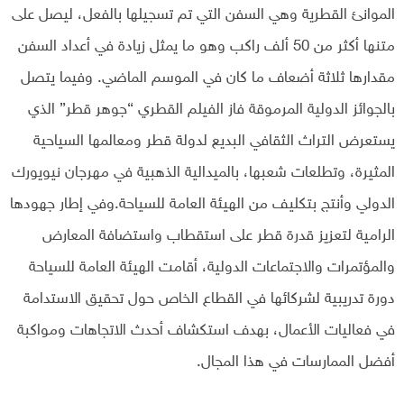
الموانئ القطرية وهي السفن التي تم تسجيلها بالفعل، ليصل على
متنها أكثر من 50 ألف راكب وهو ما يمثل زيادة في أعداد السفن
مقدارها ثلاثة أضعاف ما كان في الموسم الماضي. وفيما يتصل
بالجوائز الدولية المرموقة فاز الفيلم القطري “جوهر قطر” الذي
يستعرض التراث الثقافي البديع لدولة قطر ومعالمها السياحية
المثيرة، وتطلعات شعبها، بالميدالية الذهبية في مهرجان نيويورك
الدولي وأنتج بتكليف من الهيئة العامة للسياحة.وفي إطار جهودها
الرامية لتعزيز قدرة قطر على استقطاب واستضافة المعارض
والمؤتمرات والاجتماعات الدولية، أقامت الهيئة العامة للسياحة
دورة تدريبية لشركائها في القطاع الخاص حول تحقيق الاستدامة
في فعاليات الأعمال، بهدف استكشاف أحدث الاتجاهات ومواكبة
أفضل الممارسات في هذا المجال.