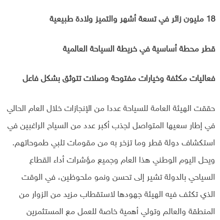
18 مليون زائر في تسعة أشهر والتميز ولادة طبيعية
قطر محطة أساسية في خريطة السياحة العالمية
فعاليات مكثفة وخيارات مفتوحة وصلات تتوثق بشكل فاعل
حققت الهيئة العامة للسياحة عددا من الإنجازات خلال العام الحالي
في إطار سعيها المتواصل لجذب أكبر عدد من السياح الراغبين في
استكشاف دولة قطر وما تزخر به من مقومات تلبي طموحاتهم.
ويحل اليوم الوطني هذا العام وجميع مؤشرات أداء القطاع
السياحي بالدولة تشير إلى تحسن ونمو ملحوظين، في الوقت
الذي تكثف فيه الهيئة جهودها لاستقطاب مزيد من الزوار من
المنطقة والعالم وتولي أهمية خاصة للعمل مع المستثمرين