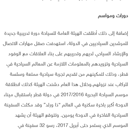
دورات ومواسم
إضافة إلى ذلك أطلقت الهيئة العامة للسياحة دورة تدريبية جديدة
للمرشدين السياحيين في الدولة، استهدفت صقل مهارات الاتصال
والإرشاد السياحي لديهم وتدريبهم على بناء العلاقات مع الوفود
السياحية وتزويدهم بالمعلومات اللازمة عن المعالم السياحية في
قطر، وذلك لتمكينهم من تقديم تجربة سياحية ممتعة وسلسة
للركاب عند نزولهم.وخلال هذا العام دشنت الهيئة كذلك انطلاقة
موسم السياحة البحرية 2017/2016 في دولة قطر باستقبال ميناء
الدوحة أكبر باخرة سكنية في العالم “ذا ورلد” وقد مكثت السفينة
السياحية الفاخرة في الدوحة يومين. وتتوقع الهيئة أن يشهد
الموسم الذي يستمر حتى أبريل 2017، رسو 32 سفينة في