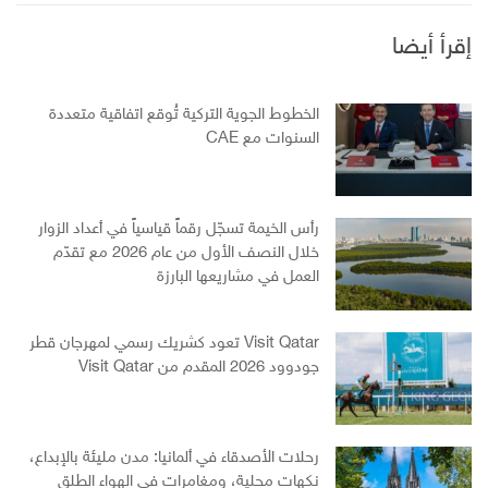
إقرأ أيضا
الخطوط الجوية التركية تُوقع اتفاقية متعددة
السنوات مع CAE
رأس الخيمة تسجّل رقماً قياسياً في أعداد الزوار
خلال النصف الأول من عام 2026 مع تقدّم
العمل في مشاريعها البارزة
Visit Qatar تعود كشريك رسمي لمهرجان قطر
جودوود 2026 المقدم من Visit Qatar
رحلات الأصدقاء في ألمانيا: مدن مليئة بالإبداع،
نكهات محلية، ومغامرات في الهواء الطلق