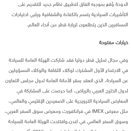
الدوحة وُقع بموجبه اتفاق لتطبيق نظام جديد للتقديم على
التأشيرات السياحية يتسم بالكفاءة والشفافية ويلبي احتياجات
المسافرين الذين يتطلعون لزيارة قطر من أنحاء العالم.
خيارات مفتوحة
وفي مجال تمثيل قطر دوليا فقد شاركت الهيئة العامة للسياحة
في الاجتماع الأول المشترك لوكلاء الثقافة والوكلاء المسؤولين
عن السياحة، الذي انعقد بمقر الأمانة العامة لدول مجلس التعاون
لدول الخليج العربي بالرياض، كما حرصت على المشاركة في
المعارض السياحية الترويجية على الصعيدين الإقليمي والعالمي،
مثل معرض IMEX في فرانكفورت ومعرض سوق السفر العربي،
وسوق السفر العالمي في لندن.وافتتحت الهيئة العامة للسياحة