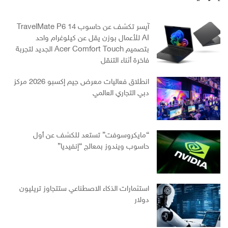
آيسر تكشف عن حاسوب TravelMate P6 14
AI للأعمال بوزن يقل عن كيلوغرام واحد
بتصميم Acer Comfort Touch الجديد لتجربة
فاخرة أثناء التنقل
انطلاق فعاليات معرض جيم إكسبو 2026 مركز
دبي التجاري العالمي
“مايكروسوفت” تستعد للكشف عن أول
حاسوب ويندوز بمعالج “إنفيديا”
استثمارات الذكاء الاصطناعي ستتجاوز تريليون
دولار