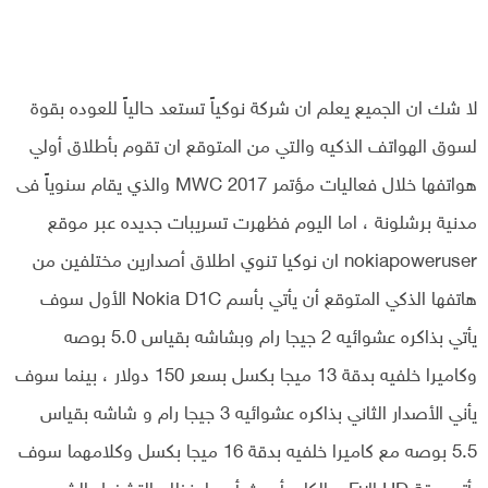
لا شك ان الجميع يعلم ان شركة نوكياً تستعد حالياً للعوده بقوة
لسوق الهواتف الذكيه والتي من المتوقع ان تقوم بأطلاق أولي
هواتفها خلال فعاليات مؤتمر MWC 2017 والذي يقام سنوياً فى
مدنية برشلونة ، اما اليوم فظهرت تسريبات جديده عبر موقع
nokiapoweruser ان نوكيا تنوي اطلاق أصدارين مختلفين من
هاتفها الذكي المتوقع أن يأتي بأسم Nokia D1C الأول سوف
يأتي بذاكره عشوائيه 2 جيجا رام وبشاشه بقياس 5.0 بوصه
وكاميرا خلفيه بدقة 13 ميجا بكسل بسعر 150 دولار ، بينما سوف
يأني الأصدار الثاني بذاكره عشوائيه 3 جيجا رام و شاشه بقياس
5.5 بوصه مع كاميرا خلفيه بدقة 16 ميجا بكسل وكلامهما سوف