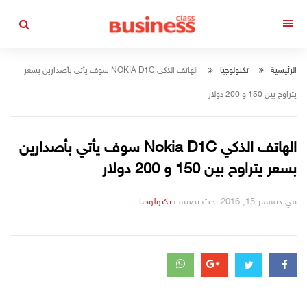
التجاوز
إلى
القائمة
المحتوى
الرئيسية
تكنولوجيا
الهاتف الذكي NOKIA D1C سوف يأتي بأصدارين بسعر
يتراوح بين 150 و 200 دولار
الهاتف الذكي Nokia D1C سوف يأتي بأصدارين
بسعر يتراوح بين 150 و 200 دولار
في
ديسمبر 15, 2016
تحت تصنيف
التصانيف
تكنولوجيا