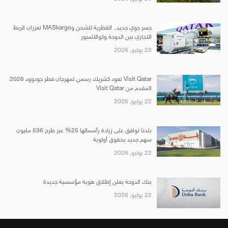
جسر جوي جديد.. القطرية للشحن وMASkargo تعززان الربط
التجاري بين الدوحة وكوالالمبور
23 يوليو, 2026
Visit Qatar تعود كشريك رسمي لمهرجان قطر جودوود 2026
المقدم من Visit Qatar
22 يوليو, 2026
بلدنا توافق على زيادة رأسمالها 25% عبر طرح 536 مليون
سهم جديد بحقوق أولوية
22 يوليو, 2026
بنك الدوحة يعلن إطلاق هوية مؤسسية جديدة
22 يوليو, 2026