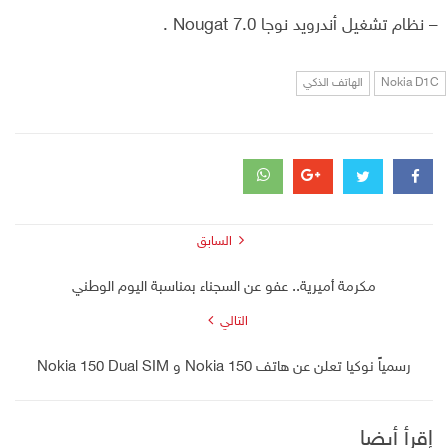
– نظام تشغيل أندرويد نوجا 7.0 Nougat .
Nokia D1C
الهاتف الذكي
السابق
مكرمة أميرية.. عفو عن السجناء بمناسبة اليوم الوطني
التالي
رسمياً نوكيا تعلن عن هاتف Nokia 150 و Nokia 150 Dual SIM
إقرأ أيضا