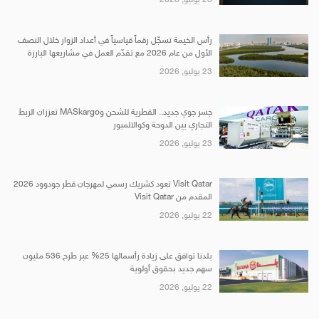
رأس الخيمة تسجّل رقماً قياسياً في أعداد الزوار خلال النصف
الأول من عام 2026 مع تقدّم العمل في مشاريعها البارزة
23 يوليو, 2026
جسر جوي جديد.. القطرية للشحن وMASkargo تعززان الربط
التجاري بين الدوحة وكوالالمبور
23 يوليو, 2026
Visit Qatar تعود كشريك رسمي لمهرجان قطر جودوود 2026
المقدم من Visit Qatar
22 يوليو, 2026
بلدنا توافق على زيادة رأسمالها 25% عبر طرح 536 مليون
سهم جديد بحقوق أولوية
22 يوليو, 2026