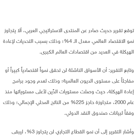
توقع تقرير حديث صادر عن المنتدى الاستراتيجي العربي، ألا يتجاوز
نمو الاقتصاد العالمي معدل الـ 4%؛ وذلك بسبب التحديات لإعادة
الهيكلة في العديد من اقتصادات العالم الكبرى.
وتابع التقرير: أن الأسواق الناشئة لن تحقق نمواً اقتصادياً كبيراً أو
مفاجئاً على مستوى الديون العالمية؛ وذلك لعدم وجود برامج
إعادة الهيكلة، حيث وصلت مستويات الدَّين لأعلى مستوياتها منذ
عام 2000، متجاوزة حاجز 225% من الناتج المحلي الإجمالي؛ وذلك
وفقاً لبيانات صندوق النقد الدولي.
وأشار التقرير إلى أن نمو القطاع التجاري لن يتجاوز 3%، ليبقى