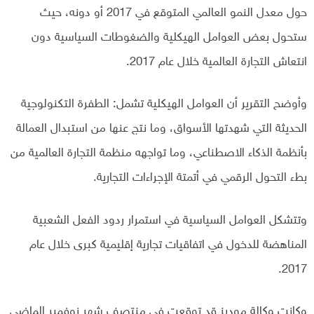
حول معدل النمو العالمي المتوقع في 2017 أو دونه، حيث
ستحول بعض العوامل الهيكلية والضغوطات السياسية دون
انتعاش التجارة العالمية خلال عام 2017.
وأوضح التقرير أن العوامل الهيكلية تشمل: الطفرة التكنولوجية
الحديثة التي شهدتها الأسواق، وما نتج عنها من استبدال العمالة
بأنظمة الذكاء الاصطناعي، وما تواجهه منظمة التجارة العالمية من
بطء التحول الرقمي في أتمتة الإجراءات التجارية.
وتتشكل العوامل السياسية في استمرار ردود الفعل الشعبية
المناهضة للدخول في اتفاقيات تجارية إقليمية كبرى خلال عام
2017.
وكانت وكالة موديز قد توقعت في منتصف شهر نوفمبر الماضي