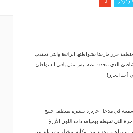
ر تويتر
ة جزر مارييتا بشواطئها الرائعة والتي تجتذب
لشاطئ الذي نتحدث عنه ليس مثل باقي الشواطئ
أحد الجزر!
سميته في مدخل جزيرة صغيرة بمنطقة خليج
حرة التي تحيطه وبمياهه ذات اللون الأزرق
ملية ناعمة تجعله يبدو وكأنه متخيل من رواية عن