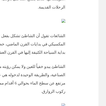
الرحلات القديمة.
الشائعات تقول أن الشاطئ تشكل بفعل تف
المكسيكي في بدايات القرن الماضي، خصوص
بداية السياحة الكثيفة إليها في القرن الع
الشاطئ يبدو خفياً للعين ولا يمكن رؤيته 
الصناعية، والطريقة الوحيدة لدخوله هي 
مرتفع عن سطح ا
ركوب الزوارق.