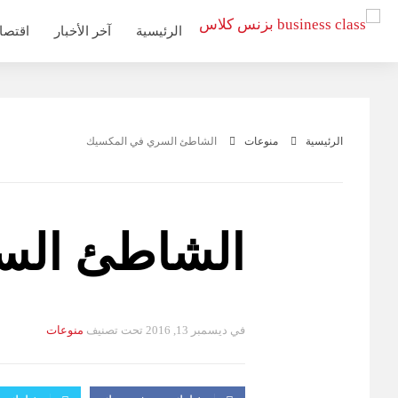
التجاوز
الرئيسية
آخر الأخبار
اقتصا
إلى
المحتوى
الرئيسية
منوعات
الشاطئ السري في المكسيك
الشاطئ الس
في
ديسمبر 13, 2016
تحت تصنيف
منوعات
التصانيف