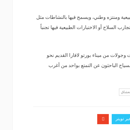
حمية طبيعية ومنتزه وطني، ويسمح فيها بالنشاطات مثل
رب السلاح أو الاختبارات الطبيعية فيها تجنباً
وجولات من ميناء بورتو لافارا القديم نحو
لسياح الباحثون عن التمتع بواحد من أغرب
عشاق
ر تويتر