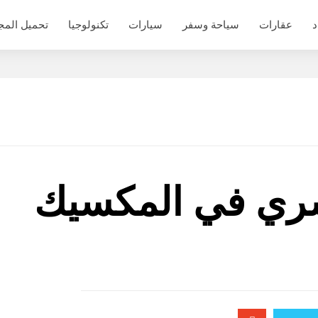
د
عقارات
سياحة وسفر
سيارات
تكنولوجيا
تحميل المج
ري في المكسيك