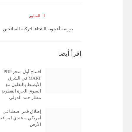
السابق
بورصة أعجوبة الشتاء التركية للسائحين
إقرأ أيضا
افتتاح أول متجر POP
MART في الشرق
الأوسط بالتعاون مع
السوق الحرة القطرية 
مطار حمد الدولي
إطلاق قمر اصطناعي
أمريكي – هندي لمراقبة
الأرض