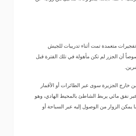
جيرات متعمدة تمت أثناء تدريبات للجيش
اً أن الجزر لم تكن مأهولة في تلك الفترة قبل
شرين.
من خارج الجزيرة سوى عبر الطائرات أو الأقمار
عبر نفق مائي يربط الشاطئ بالمحيط الهادي، وهو
لماء بحوالي 6 أقدام مما يمكن الزوار من الوصول إليه عبر السباحة أو