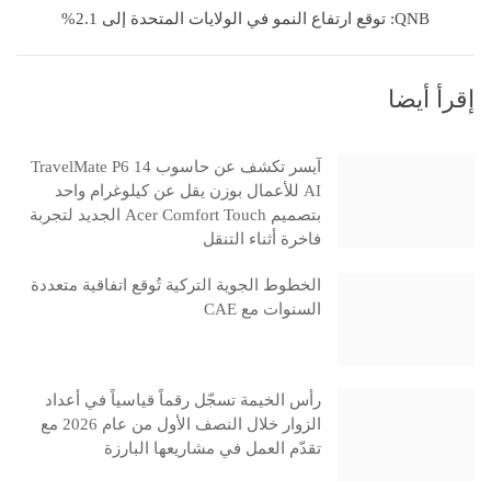
QNB: توقع ارتفاع النمو في الولايات المتحدة إلى 2.1%
إقرأ أيضا
آيسر تكشف عن حاسوب TravelMate P6 14
AI للأعمال بوزن يقل عن كيلوغرام واحد
بتصميم Acer Comfort Touch الجديد لتجربة
فاخرة أثناء التنقل
الخطوط الجوية التركية تُوقع اتفاقية متعددة
السنوات مع CAE
رأس الخيمة تسجّل رقماً قياسياً في أعداد
الزوار خلال النصف الأول من عام 2026 مع
تقدّم العمل في مشاريعها البارزة