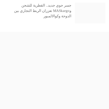
جسر جوي جديد.. القطرية للشحن
وMASkargo تعززان الربط التجاري بين
الدوحة وكوالالمبور