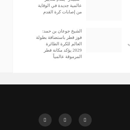
عالمية جديدة في الوقاية
من إصابات كرة القدم
الشيخ جوعان بن حمد:
فوز قطر باستضافة بطولة
ب
العالم للكرة الطائرة
2029 يؤكد مكانة قطر
المرموقة عالمياً