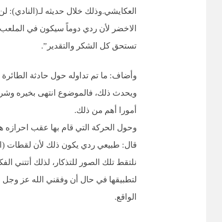
العكايشي.وذلك خلال حديثه لـ(النادي): ل
الاخضر لأن ردي دوماً سيكون في الملعب لأ
تستحق كل الشكر والتقدير”.
وأضاف: ما تم تداوله حول حادثة الطائرة 
ويحدث ذلك، فالموضوع انتهى بخيره وشره 
أمورا أهم من ذلك.
وحول الحركة التي قام بها عقب احرازه 
قال: طبيعي ردي يكون ذلك لأن لقطات (ال
نلتقط تلك الصور للتذكار، لذلك أتتني الف
لتطبيقها في حال أن وفقني الله عز وج
الواقع.