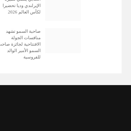
الإيرلندي وديا تحضيرا
لكأس العالم 2026
صاحبة السمو تشهد
منافسات الجولة
الافتتاحية لجائزة صاح
السمو الأمير الوالد
للفروسية