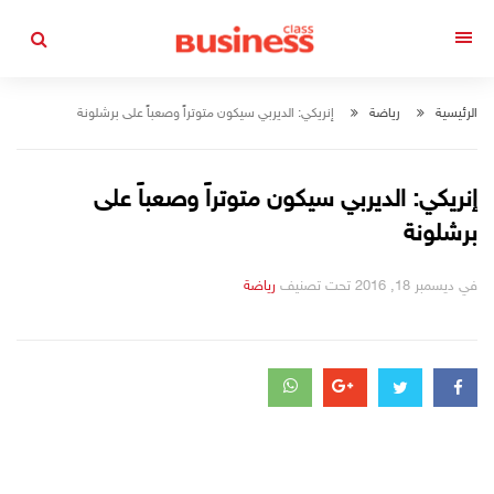
التجاوز
إلى
القائمة
المحتوى
الرئيسية
رياضة
إنريكي: الديربي سيكون متوتراً وصعباً على برشلونة
إنريكي: الديربي سيكون متوتراً وصعباً على
برشلونة
في
ديسمبر 18, 2016
تحت تصنيف
رياضة
التصانيف