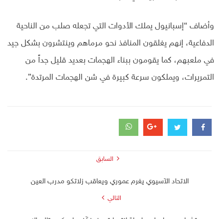
وأضاف “إسبانيول يملك الأدوات التي تجعله صلب من الناحية
الدفاعية، إنهم يغلقون المنافذ نحو مرماهم وينتشرون بشكل جيد
في ملعبهم، كما يقومون ببناء الهجمات بعديد قليل جداً من
التمريرات، ويملكون سرعة كبيرة في شن الهجمات المرتدة”.
السابق
الاتحاد الآسيوي يغرم عموري ويعاقب زلاتكو مدرب العين
التالي