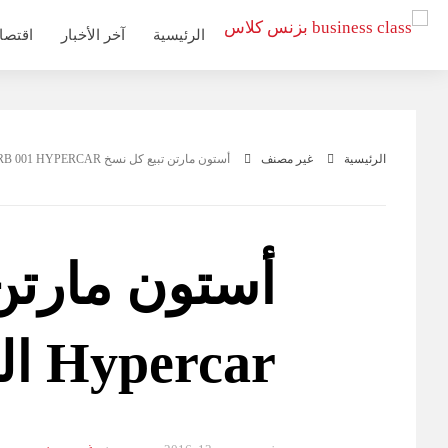
التجاوز
الرئيسية
آخر الأخبار
اقتصا
إلى
المحتوى
الرئيسية
غير مصنف
أستون مارتن تبيع كل نسخ AM-RB 001 HYPERCAR الـ 150 مقدماً
Hypercar الـ 150 مقدماً