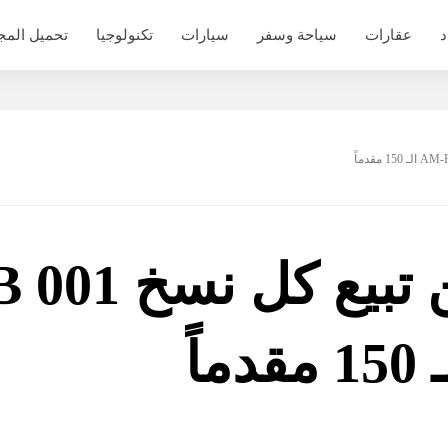
د
عقارات
سياحة وسفر
سيارات
تكنولوجيا
تحميل المج
أستون مارتن تب