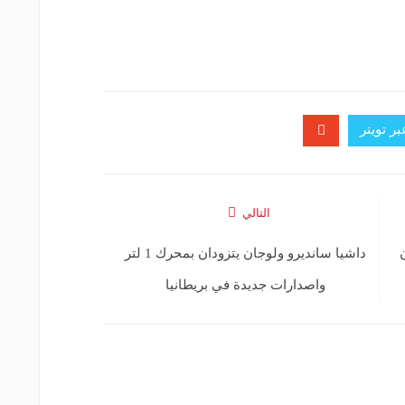
ر تويتر
التالي
ودان
داشيا سانديرو ولوجان يتزودان بمحرك 1 لتر
واصدارات جديدة في بريطانيا