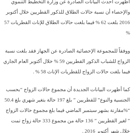
أظهرت أحدث البيانات الصادرة عن وزارة التخطيط التنموي
والإحصاء أن نسبة حالات الطلاق للذكور القطريين خلال أكتوبر
2016 بلغت 62 % فيما بلغت حالات الطلاق للإناث القطريات 57
%
ووفقاً للمجموعة الإحصائية الصادرة عن الجهاز فقد بلغت نسبة
الزواج للشباب الذكور القطريين 59 % خلال أكتوبر العام الجاري
فيما بلغت حالات الزواج للقطريات الإناث 58 % .
كما أظهرت البيانات الجديدة أن مجموع حالات الزواج “بحسب
الجنسية والنوع” للقطريين ” بلغ 197 حالة بتغير شهري بلغ 50.4
“%مقارنة بشهر سبتمبر الماضي فيما بلغ مجموع حالات الزواج
” لغير القطريين ” 136 حالة من مجموع 333 حالة زواج تمت
خلال شهر أكتوبر 2016 .