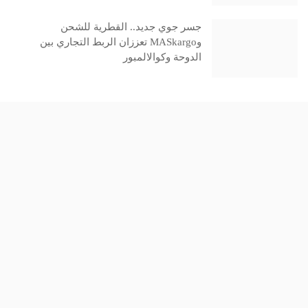
جسر جوي جديد.. القطرية للشحن
وMASkargo تعززان الربط التجاري بين
الدوحة وكوالالمبور