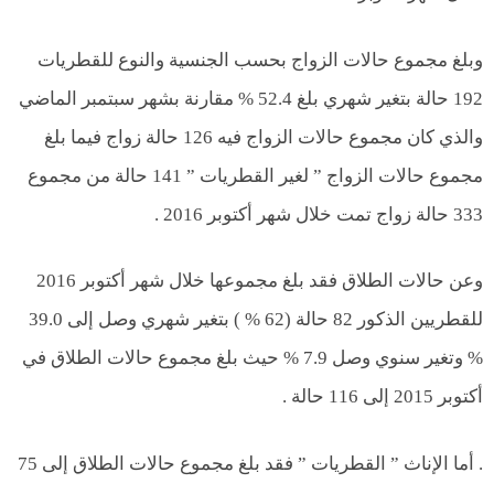
وبلغ مجموع حالات الزواج بحسب الجنسية والنوع للقطريات
192 حالة بتغير شهري بلغ 52.4 % مقارنة بشهر سبتمبر الماضي
والذي كان مجموع حالات الزواج فيه 126 حالة زواج فيما بلغ
مجموع حالات الزواج ” لغير القطريات ” 141 حالة من مجموع
333 حالة زواج تمت خلال شهر أكتوبر 2016 .
وعن حالات الطلاق فقد بلغ مجموعها خلال شهر أكتوبر 2016
للقطريين الذكور 82 حالة (62 % ) بتغير شهري وصل إلى 39.0
% وتغير سنوي وصل 7.9 % حيث بلغ مجموع حالات الطلاق في
أكتوبر 2015 إلى 116 حالة .
. أما الإناث ” القطريات ” فقد بلغ مجموع حالات الطلاق إلى 75