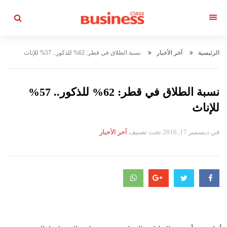
التجاوز
القائمة
إلى
المحتوى
الرئيسية
آخر الأخبار
نسبة الطلاق في قطر: 62% للذكور.. 57% للإناث
نسبة الطلاق في قطر: 62% للذكور.. 57%
للإناث
في
ديسمبر 17, 2016
تحت تصنيف
التصانيف
آخر الأخبار