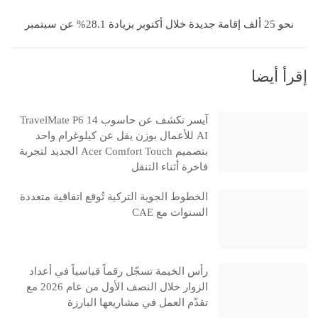
نحو 25 ألف إقامة جديدة خلال أكتوبر بزيادة 28.1% عن سبتمبر
إقرأ أيضا
آيسر تكشف عن حاسوب TravelMate P6 14
AI للأعمال بوزن يقل عن كيلوغرام واحد
بتصميم Acer Comfort Touch الجديد لتجربة
فاخرة أثناء التنقل
الخطوط الجوية التركية تُوقع اتفاقية متعددة
السنوات مع CAE
رأس الخيمة تسجّل رقماً قياسياً في أعداد
الزوار خلال النصف الأول من عام 2026 مع
تقدّم العمل في مشاريعها البارزة