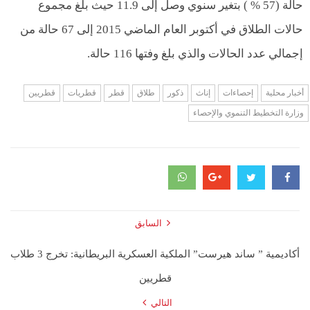
حالة (57 % ) بتغير سنوي وصل إلى 11.9 حيث بلغ مجموع
حالات الطلاق في أكتوبر العام الماضي 2015 إلى 67 حالة من
إجمالي عدد الحالات والذي بلغ وفتها 116 حالة.
أخبار محلية
إحصاءات
إناث
ذكور
طلاق
قطر
قطريات
قطريين
وزارة التخطيط التنموي والإحصاء
السابق
أكاديمية ” ساند هيرست” الملكية العسكرية البريطانية: تخرج 3 طلاب
قطريين
التالي