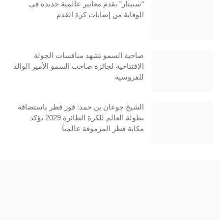
“سبيتار” يقدم معايير عالمية جديدة في
الوقاية من إصابات كرة القدم
صاحبة السمو تشهد منافسات الجولة
الافتتاحية لجائزة صاحب السمو الأمير الوالد
للفروسية
الشيخ جوعان بن حمد: فوز قطر باستضافة
بطولة العالم للكرة الطائرة 2029 يؤكد
مكانة قطر المرموقة عالمياً