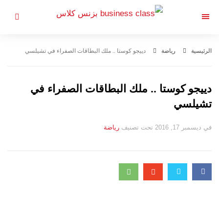
التجاوز
إلى
القائمة
المحتوى
الرئيسية
رياضة
دييجو كوستا .. ملك البطاقات الصفراء في تشيلسي
دييجو كوستا .. ملك البطاقات الصفراء في
تشيلسي
في
ديسمبر 17, 2016
تحت تصنيف
رياضة
التصانيف