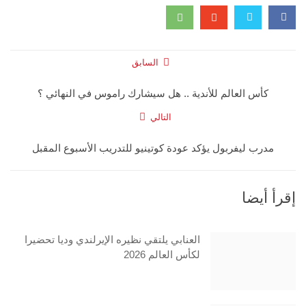
السابق
كأس العالم للأندية .. هل سيشارك راموس في النهائي ؟
التالي
مدرب ليفربول يؤكد عودة كوتينيو للتدريب الأسبوع المقبل
إقرأ أيضا
العنابي يلتقي نظيره الإيرلندي وديا تحضيرا
لكأس العالم 2026