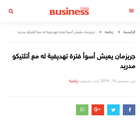
التجاوز
إلى
القائمة
المحتوى
الرئيسية
رياضة
جريزمان يعيش أسوأ فترة تهديفية له مع أتلتيكو مدريد
جريزمان يعيش أسوأ فترة تهديفية له مع أتلتيكو
مدريد
في
ديسمبر 18, 2016
تحت تصنيف
رياضة
التصانيف