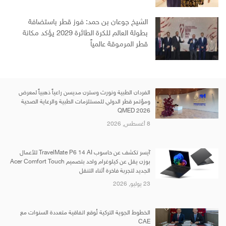
الشيخ جوعان بن حمد: فوز قطر باستضافة
بطولة العالم للكرة الطائرة 2029 يؤكد مكانة
قطر المرموقة عالمياً
الفردان الطبية ونورث وسترن مديسن راعياً ذهبياً لمعرض
ومؤتمر قطر الدولي للمستلزمات الطبية والرعاية الصحية
QMED 2026
8 أغسطس, 2026
آيسر تكشف عن حاسوب TravelMate P6 14 AI للأعمال
بوزن يقل عن كيلوغرام واحد بتصميم Acer Comfort Touch
الجديد لتجربة فاخرة أثناء التنقل
23 يوليو, 2026
الخطوط الجوية التركية تُوقع اتفاقية متعددة السنوات مع
CAE