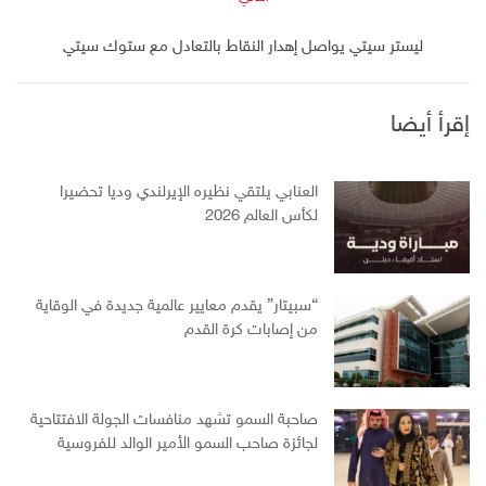
ليستر سيتي يواصل إهدار النقاط بالتعادل مع ستوك سيتي
إقرأ أيضا
العنابي يلتقي نظيره الإيرلندي وديا تحضيرا
لكأس العالم 2026
“سبيتار” يقدم معايير عالمية جديدة في الوقاية
من إصابات كرة القدم
صاحبة السمو تشهد منافسات الجولة الافتتاحية
لجائزة صاحب السمو الأمير الوالد للفروسية