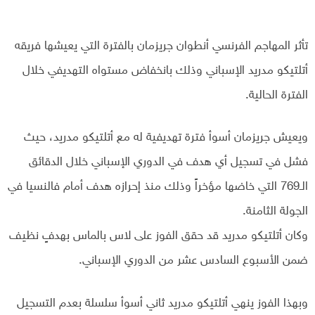
تأثر المهاجم الفرنسي أنطوان جريزمان بالفترة التي يعيشها فريقه
أتلتيكو مدريد الإسباني وذلك بانخفاض مستواه التهديفي خلال
الفترة الحالية.
ويعيش جريزمان أسوأ فترة تهديفية له مع أتلتيكو مدريد، حيث
فشل في تسجيل أي هدف في الدوري الإسباني خلال الدقائق
الـ769 التي خاضها مؤخراً وذلك منذ إحرازه هدف أمام فالنسيا في
الجولة الثامنة.
وكان أتلتيكو مدريد قد حقق الفوز على لاس بالماس بهدفٍ نظيف
ضمن الأسبوع السادس عشر من الدوري الإسباني.
وبهذا الفوز ينهي أتلتيكو مدريد ثاني أسوأ سلسلة بعدم التسجيل