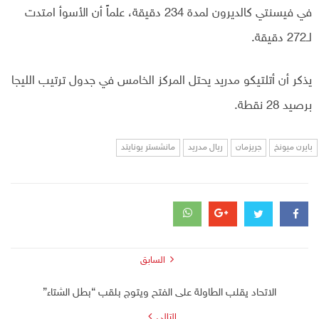
في فيسنتي كالديرون لمدة 234 دقيقة، علماً أن الأسوأ امتدت
لـ272 دقيقة.
يذكر أن أتلتيكو مدريد يحتل المركز الخامس في جدول ترتيب الليجا
برصيد 28 نقطة.
بايرن ميونخ
جريزمان
ريال مدريد
مانشستر يونايتد
السابق
الاتحاد يقلب الطاولة على الفتح ويتوج بلقب “بطل الشتاء”
التالي