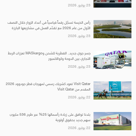
23 يوليو, 2026
رأس الخيمة تسجّل رقماً قياسياً في أعداد الزوار خلال النصف
الأول من عام 2026 مع تقدّم العمل في مشاريعها البارزة
23 يوليو, 2026
جسر جوي جديد.. القطرية للشحن وMASkargo تعززان الربط
التجاري بين الدوحة وكوالالمبور
23 يوليو, 2026
Visit Qatar تعود كشريك رسمي لمهرجان قطر جودوود 2026
المقدم من Visit Qatar
22 يوليو, 2026
بلدنا توافق على زيادة رأسمالها 25% عبر طرح 536 مليون
سهم جديد بحقوق أولوية
22 يوليو, 2026