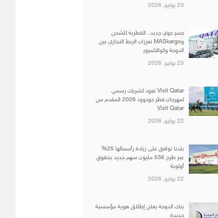
23 يوليو, 2026
جسر جوي جديد.. القطرية للشحن
وMASkargo تعززان الربط التجاري بين
الدوحة وكوالالمبور
23 يوليو, 2026
Visit Qatar تعود كشريك رسمي
لمهرجان قطر جودوود 2026 المقدم من
Visit Qatar
22 يوليو, 2026
بلدنا توافق على زيادة رأسمالها 25%
عبر طرح 536 مليون سهم جديد بحقوق
أولوية
22 يوليو, 2026
بنك الدوحة يعلن إطلاق هوية مؤسسية
جديدة