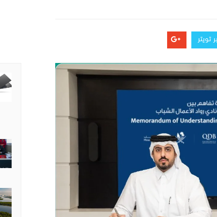
 تويتر