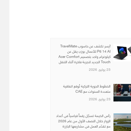
آيسر تكشف عن حاسوب TravelMate
P6 14 AI للأعمال بوزن يقل عن
كيلوغرام واحد بتصميم Acer Comfort
Touch الجديد لتجربة فاخرة أثناء التنقل
23 يوليو, 2026
الخطوط الجوية التركية تُوقع اتفاقية
متعددة السنوات مع CAE
23 يوليو, 2026
رأس الخيمة تسجّل رقماً قياسياً في أعداد
الزوار خلال النصف الأول من عام 2026
مع تقدّم العمل في مشاريعها البارزة