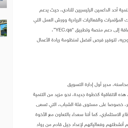
مية أحد الداعمين الرئيسيين للنادي، حيث يدعم
ك المؤتمرات والفعاليات الريادية وورش العمل التي
تعقد على مدار العام لدعم رواد الأعمال، إضافة إلى دعم منصة وتطبيق “YEC.qa”،
جيه، لتوفير فرص أفضل لمنظومة ريادة الأعمال
حاسنه، مدير أول إدارة التسويق
هذه الاتفاقية كخطوة جديدة، نحو مزيد من التنمية
قطر، خصوصا على مستوى فئة الشباب، التي تسعى
 الاستثماري. كما أننا سعداء بالتعاون مع الأخوة
م أنشطتهم وفعالياتهم لإعداد جيل قادم من رواد