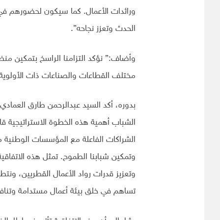
ورائدات الأعمال. كما سيكون لحضورهم في 
الحدث وتعزز نجاحه”.
وأضاف:” نؤكد التزامنا الراسخ بتمكين منظ
مختلف القطاعات والصناعات ذات الأولوية، 
بدوره، أكد السيد عبدالرحمن طارق العمادي 
الشباب أهمية هذه الخطوة الاستراتيجية قائ
الشراكات الفاعلة مع المؤسسات الوطنية مث
وتمكين شبابنا الطموح. تمثل هذه الاتفاقية 
وتعزيز قدرات رواد الأعمال القطريين، ونتط
تساهم في خلق بيئة أعمال مستدامة وتناف