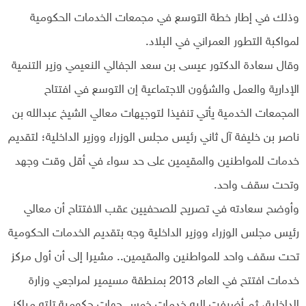
وذلك في إطار خطة التوسع في مجمعات الخدمات الحكومية
لمواكبة التطور العمراني في البلاد.
وقال سعادة الدكتور عيسى بن سعد الجفالي النعيمي وزير التنمية
الإدارية والعمل والشؤون الاجتماعية إن التوسع في افتتاح
المجمعات الخدمية يأتي تنفيذا لتوجيهات معالي الشيخ عبدالله بن
ناصر بن خليفة آل ثاني رئيس مجلس الوزراء ووزير الداخلية؛ لتقديم
خدمات للمواطنين والمقيمين على حد سواء في أقل وقت وجهد
وتحت سقف واحد.
وأوضح سعادته في تصريح للصحفيين عقب الافتتاح أن معالي
رئيس مجلس الوزراء ووزير الداخلية وجه بتقديم الخدمات الحكومية
تحت سقف واحد للمواطنين والمقيمين.. مشيرا إلى أن أول مركز
خدمات افتتح في العام 2013 بمنطقة مسيمير لمراجعي وزارة
الداخلية، ثم أضيفت إليه خدمات خمس جهات حكومية تلته مراكز