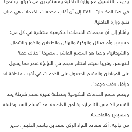
وجهد، بالتنسيق مع وزارة الداخلية ومستفيدين من خبرتها ودعمها
في هذا المضمار”.. لافتا إلى أن أغلب مجمعات الخدمات هي مبان
تتبع وزارة الداخلية.
وأشار إلى أن مجمعات الخدمات الحكومية منتشرة في كل من:
مسيمير وأم صلال والوكرة والهلال والظعاين والخور والشمال
والشيحانية، وهذا هو المجمع العاشر ..مضيفا “هناك خطة
للتوسع، وقريبا سيتم افتتاح مجمع في اللؤلؤة قطر مما يسهل
على المواطن والمقيم الحصول على الخدمات في أقرب منطقة له
وبأقل وقت وجهد”.
ويضم مجمع الخدمات الحكومية بمنطقة عنيزة قسم شرطة يعد
القسم الخامس التابع لإدارة أمن العاصمة بعد أقسام السد وخليفة
ومسيمير والعاصمة.
من جانبه، أكد سعادة اللواء الركن سعد بن جاسم الخليفي مدير