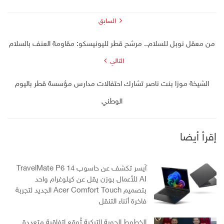
السابق
من معقل نوبل للسلام.. مرشح قطر لليونيسكو: مقاومة العنف بالسلام
التالي
الشيخة موزا بنت ناصر تشارك احتفالات مدارس مؤسسة قطر باليوم
الوطني
إقرأ أيضا
آيسر تكشف عن حاسوب TravelMate P6 14
AI للأعمال بوزن يقل عن كيلوغرام واحد
بتصميم Acer Comfort Touch الجديد لتجربة
فاخرة أثناء التنقل
الخطوط الجوية التركية تُوقع اتفاقية متعددة