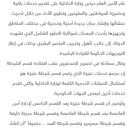
عام الأمن العام حرص وزارة الداخلية على تقديم خدمات راقية
ومتميزة للمواطنين والمقيمين وتطوير الأداء من خلال تحديث
منشآتها وإنشاء مبان جديدة أمنية وخدمية في مختلف المناطق
وتجهيزها بأحدث المعدات لمواكبة التطور الشامل الذي تشهده
الدولة، إلى جانب تأهيل وتدريب العنصر البشري وذلك في إطار
التوجيهات الحكيمة للقيادة الرشيدة.
وقال سعادته في تصريح للصحفيين عقب افتتاحه قسم الشرطة
إن مجمع خدمات عنيزة الذي يضم قسم شرطة عنيزة هو
استكمال للمنشآت الخدمية التابعة لوزارة الداخلية والتي تقدم
خدمات أخرى لبعض الجهات الحكومية.
وأوضح أن قسم شرطة عنيزة يعد القسم الخامس لإدارة أمن
العاصمة بعد قسم شرطة العاصمة وقسم شرطة مدينة خليفة
وقسم شرطة مسيمير وقسم شرطة السد .. مضيفا “أن انشاء