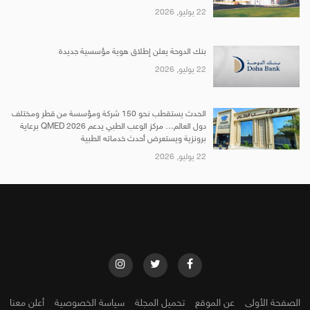
22 يوليو, 2026
بنك الدوحة يعلن إطلاق هوية مؤسسية جديدة
22 يوليو, 2026
الحدث يستقطب نحو 150 شركة ومؤسسة من قطر ومختلف
دول العالم… مركز الوعب الطبي يدعم QMED 2026 برعاية
برونزية ويستعرض أحدث خدماته الطبية
22 يوليو, 2026
الصفحة الأولى
عن الموقع
تحميل المجلة
سياسة الخصوصية
أعلن معنا