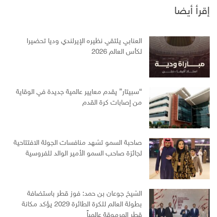
إقرأ أيضا
العنابي يلتقي نظيره الإيرلندي وديا تحضيرا
لكأس العالم 2026
“سبيتار” يقدم معايير عالمية جديدة في الوقاية
من إصابات كرة القدم
صاحبة السمو تشهد منافسات الجولة الافتتاحية
لجائزة صاحب السمو الأمير الوالد للفروسية
الشيخ جوعان بن حمد: فوز قطر باستضافة
بطولة العالم للكرة الطائرة 2029 يؤكد مكانة
قطر المرموقة عالمياً