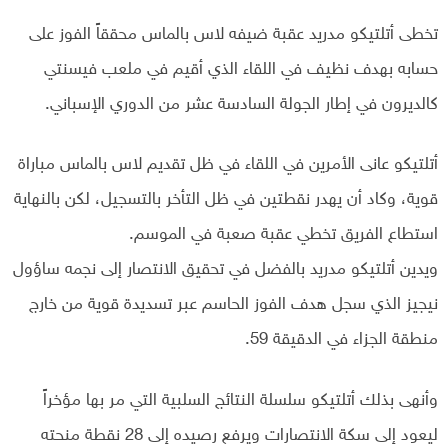
تخطى أتلتيكو مدريد عقبة ضيفه لاس بالماس محققاً الفوز على
حسابه بهدف نظيف في اللقاء الذي أقيم في ملعب فيسنتي
كالديرون في إطار الجولة السادسة عشر من الدوري الإسباني.
أتلتيكو عانى الأمرين في اللقاء في ظل تقديم لاس بالماس مباراة
قوية، وكاد أن يهدر نقطتين في ظل التأخر بالتسجيل، لكن بالنهاية
استطاع الفريق تخطي عقبة صعبة في الموسم.
ويدين أتلتيكو مدريد بالفضل في تحقيق الانتصار إلى نجمه ساؤول
نيجيز الذي سجل هدف الفوز الحاسم عبر تسديدة قوية من خارج
منطقة الجزاء في الدقيقة 59.
وأنهى بذلك أتلتيكو سلسلة النتائج السلبية التي مر بها مؤخراً
ليعود إلى سكة الانتصارات ويرفع رصيده إلى 28 نقطة منحته