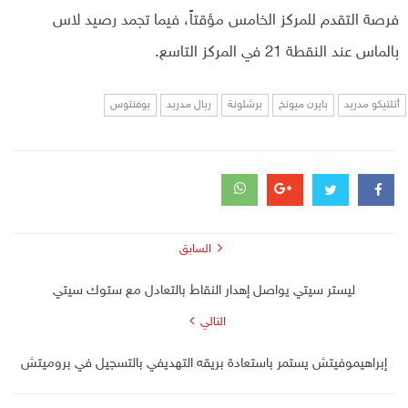
فرصة التقدم للمركز الخامس مؤقتاً، فيما تجمد رصيد لاس
بالماس عند النقطة 21 في المركز التاسع.
أتلتيكو مدريد
بايرن ميونخ
برشلونة
ريال مدريد
يوفنتوس
السابق
ليستر سيتي يواصل إهدار النقاط بالتعادل مع ستوك سيتي
التالي
إبراهيموفيتش يستمر باستعادة بريقه التهديفي بالتسجيل في بروميتش