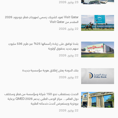
23 يوليو, 2026
Visit Qatar تعود كشريك رسمي لمهرجان قطر جودوود 2026
المقدم من Visit Qatar
22 يوليو, 2026
بلدنا توافق على زيادة رأسمالها 25% عبر طرح 536 مليون
سهم جديد بحقوق أولوية
22 يوليو, 2026
بنك الدوحة يعلن إطلاق هوية مؤسسية جديدة
22 يوليو, 2026
الحدث يستقطب نحو 150 شركة ومؤسسة من قطر ومختلف
دول العالم… مركز الوعب الطبي يدعم QMED 2026 برعاية
برونزية ويستعرض أحدث خدماته الطبية
22 يوليو, 2026